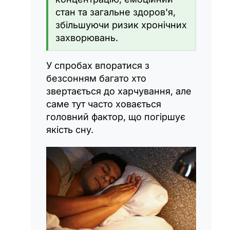
стан та загальне здоров'я,
збільшуючи ризик хронічних
захворювань.
У спробах впоратися з
безсонням багато хто
звертається до харчування, але
саме тут часто ховається
головний фактор, що погіршує
якість сну.