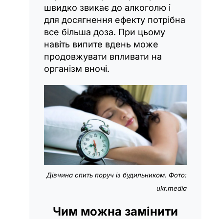
швидко звикає до алкоголю і
для досягнення ефекту потрібна
все більша доза. При цьому
навіть випите вдень може
продовжувати впливати на
організм вночі.
Дівчина спить поруч із будильником. Фото:
ukr.media
Чим можна замінити