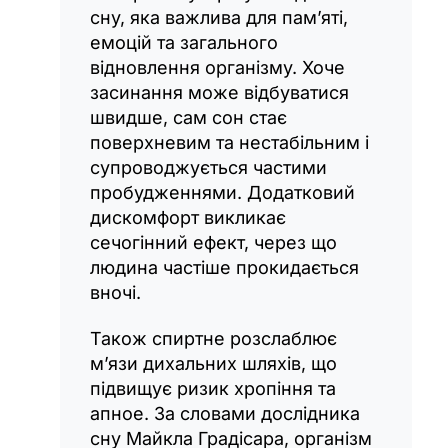
сну, яка важлива для пам’яті,
емоцій та загального
відновлення організму. Хоче
засинання може відбуватися
швидше, сам сон стає
поверхневим та нестабільним і
супроводжується частими
пробудженнями. Додатковий
дискомфорт викликає
сечогінний ефект, через що
людина частіше прокидається
вночі.
Також спиртне розслаблює
м’язи дихальних шляхів, що
підвищує ризик хропіння та
апное. За словами дослідника
сну Майкла Градісара, організм