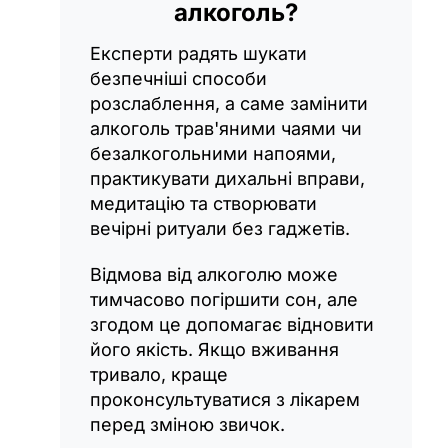
алкоголь?
Експерти радять шукати
безпечніші способи
розслаблення, а саме замінити
алкоголь трав'яними чаями чи
безалкогольними напоями,
практикувати дихальні вправи,
медитацію та створювати
вечірні ритуали без гаджетів.
Відмова від алкоголю може
тимчасово погіршити сон, але
згодом це допомагає відновити
його якість. Якщо вживання
тривало, краще
проконсультуватися з лікарем
перед зміною звичок.