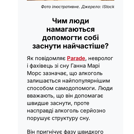
Фото ілюстративне. Джерело: IStock
Чим люди
намагаються
допомогти собі
заснути найчастіше?
Як повідомляє
Parade
, невролог
і фахівець зі сну Ганна Марі
Морс зазначає, що алкоголь
залишається найпопулярнішим
способом самодопомоги. Люди
вважають, що він допомагає
швидше заснути, проте
насправді алкоголь серйозно
порушує структуру сну.
Він пригнічує фазу швидкого