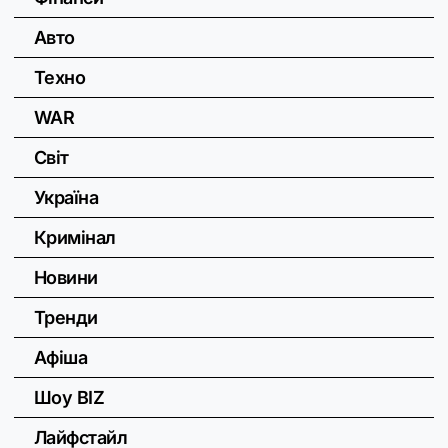
Авто
Техно
WAR
Світ
Україна
Кримінал
Новини
Тренди
Афіша
Шоу BIZ
Лайфстайл