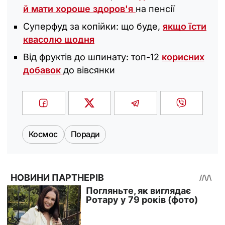
й мати хороше здоров'я
на пенсії
Суперфуд за копійки: що буде,
якщо їсти
квасолю щодня
Від фруктів до шпинату: топ-12
корисних
добавок
до вівсянки
Космос
Поради