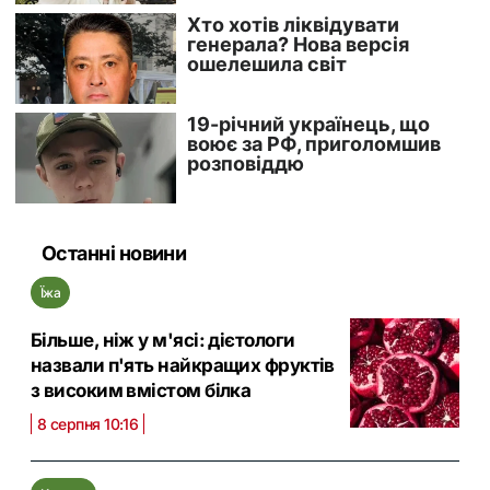
Останні новини
Їжа
Більше, ніж у м'ясі: дієтологи
назвали п'ять найкращих фруктів
з високим вмістом білка
8 серпня 10:16