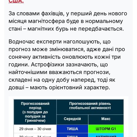
США.
За словами фахівців, у перший день нового
місяця магнітосфера буде в нормальному
стані – магнітних бурь не передбачається.
Водночас експерти наголошують, що
прогноз може змінюватися, адже дані про
сонячну активність оновлюють кожні три
години. Астрофізики зазначають, що
найточнішими вважаються прогнози,
складені на одну добу наперед, тоді як
довші – мають орієнтовний характер.