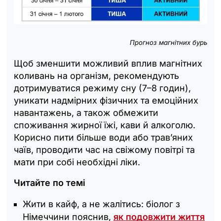
Прогноз магнітних бурь
Щоб зменшити можливий вплив магнітних
коливань на організм, рекомендують
дотримуватися режиму сну (7–8 годин),
уникати надмірних фізичних та емоційних
навантажень, а також обмежити
споживання жирної їжі, кави й алкоголю.
Корисно пити більше води або трав’яних
чаїв, проводити час на свіжому повітрі та
мати при собі необхідні ліки.
Читайте по темі
Жити в кайф, а не жалітись: біолог з
Німеччини пояснив,
як подовжити життя