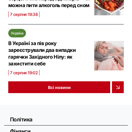
можна пити алкоголь перед сном
7 серпня 19:38
Україна
В Україні за пів року
зареєстрували два випадки
гарячки Західного Нілу: як
захистити себе
7 серпня 19:02
Всі новини
Політика
Фінанси