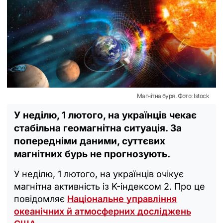
Магнітна буря. Фото: Istock
У неділю, 1 лютого, на українців чекає
стабільна геомагнітна ситуація. За
попередніми даними, суттєвих
магнітних бурь не прогнозують.
У неділю, 1 лютого, на українців очікує
магнітна активність із K-індексом 2. Про це
повідомляє
Національне управління
океанічних й атмосферних досліджень