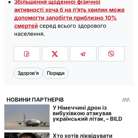
Збільшення щоденної фізичної
активності хоча б на п’ять хвилин може
допомогти запобігти приблизно 10%
смертей
серед всього здорового
населення.
Здоров'я
Поради