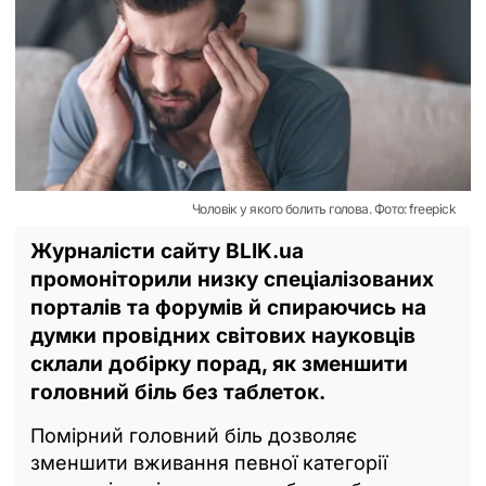
Чоловік у якого болить голова. Фото: freepick
Журналісти сайту BLIK.ua
промоніторили низку спеціалізованих
порталів та форумів й спираючись на
думки провідних світових науковців
склали добірку порад, як зменшити
головний біль без таблеток.
Помірний головний біль дозволяє
зменшити вживання певної категорії