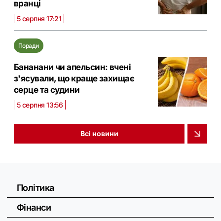
вранці
5 серпня 17:21
Поради
Бананани чи апельсин: вчені
з'ясували, що краще захищає
серце та судини
5 серпня 13:56
Всі новини
Політика
Фінанси