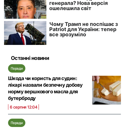
Останні новини
Поради
Шкода чи користь для судин:
лікарі назвали безпечну добову
норму вершкового масла для
бутерброду
6 серпня 12:04
Поради