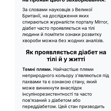
За словами науковців з Великої
Британії, на дослідження яких
спираються журналісти порталу Mirror,
діабет часто проявляється на тілі
людини й помітити ознаки розвитку
хвороби можна без жодних аналізів.
Як проявляється діабет на
тілі й у житті
Темні плями.
Найчастіше плями
неприродного кольору з'являються під
пахвами та є ознакою стану, який
може виникнути внаслідок
інсулінорезистентності та часто
пов'язаний з діабетом або
переддіабетом. Цей стан призводить