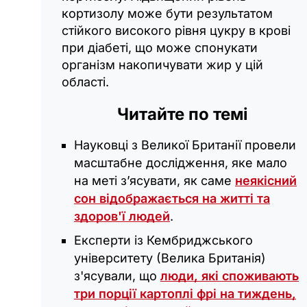
кортизолу може бути результатом
стійкого високого рівня цукру в крові
при діабеті, що може спонукати
організм накопичувати жир у цій
області.
Читайте по темі
Науковці з Великої Британії провели
масштабне дослідження, яке мало
на меті з’ясувати, як саме
неякісний
сон відображається на житті та
здоров'ї людей
.
Експерти із Кембриджського
університету (Велика Британія)
з'ясували, що
люди, які споживають
три порції картоплі фрі на тиждень,