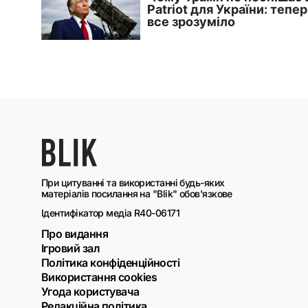
При цитуванні та використанні будь-яких
матеріалів посилання на "Blik" обов'язкове
Ідентифікатор медіа R40-06171
Про видання
Ігровий зал
Політика конфіденційності
Використання cookies
Угода користувача
Редакційна політика