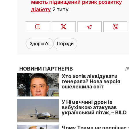
мають підвищений ризик розвитку
діабету
2 типу.
Здоров'я
Поради