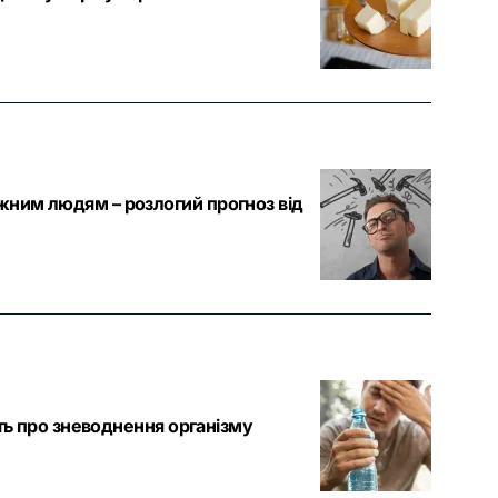
ежним людям – розлогий прогноз від
чать про зневоднення організму