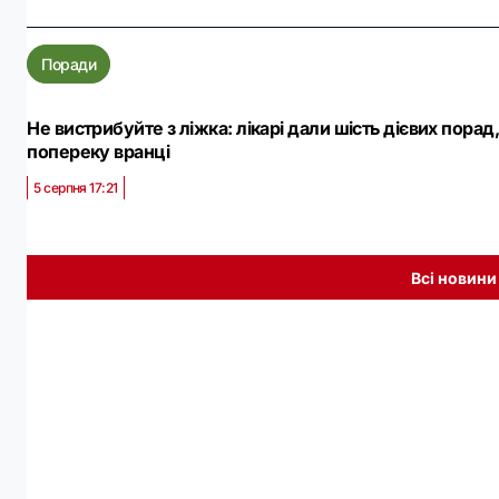
Поради
Не вистрибуйте з ліжка: лікарі дали шість дієвих порад
попереку вранці
5 серпня 17:21
Всі новини