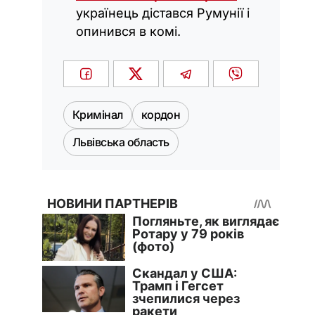
українець дістався Румунії і
опинився в комі.
Кримінал
кордон
Львівська область