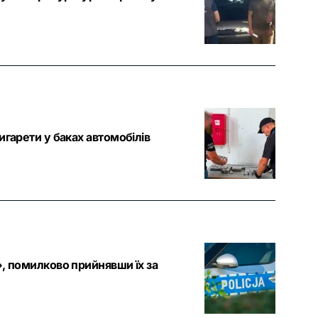
игарети у баках автомобілів
», помилково прийнявши їх за