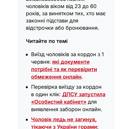
чоловіків віком від 23 до 60
років, за винятком тих, хто має
законні підстави для
відстрочки або бронювання.
Читайте по темі
Виїзд чоловіків за кордон з 1
червня:
які документи
потрібні та як перевірити
обмеження онлайн
.
Перевірка виїзду за кордон
в один клік:
ДПСУ запустила
«Особистий кабінет»
для
виявлення заборон онлайн.
Чоловік ледь не загинув,
тікаючи з України горами
: