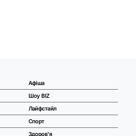
Афіша
Шоу BIZ
Лайфстайл
Спорт
Здоров'я