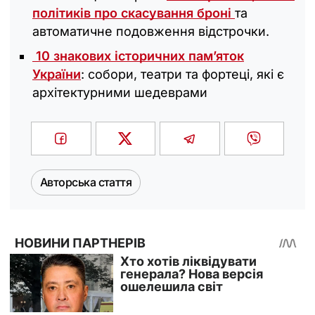
політиків про скасування броні
та
автоматичне подовження відстрочки.
10 знакових історичних пам’яток
України
: собори, театри та фортеці, які є
архітектурними шедеврами
Авторська стаття