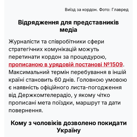
Виїзд за кордон. Фото: Главред
Відрядження для представників
медіа
Журналісти та співробітники сфери
стратегічних комунікацій можуть
перетинати кордон за процедурою,
прописаною в урядовій постанові №1509
.
Максимальний термін перебування в іншій
країні становить 60 днів. Головною умовою
є наявність офіційного листа-погодження
від Держкомтелерадіо, у якому чітко
прописані мета поїздки, маршрут та дати
повернення.
Кому з чоловіків дозволено покидати
Україну