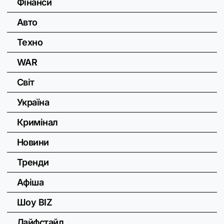
Фінанси
Авто
Техно
WAR
Світ
Україна
Кримінал
Новини
Тренди
Афіша
Шоу BIZ
Лайфстайл