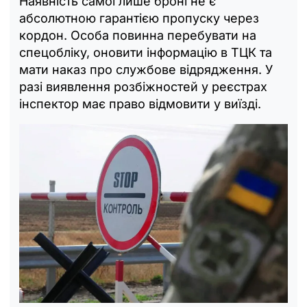
Наявність самої лише броні не є
абсолютною гарантією пропуску через
кордон. Особа повинна перебувати на
спецобліку, оновити інформацію в ТЦК та
мати наказ про службове відрядження. У
разі виявлення розбіжностей у реєстрах
інспектор має право відмовити у виїзді.