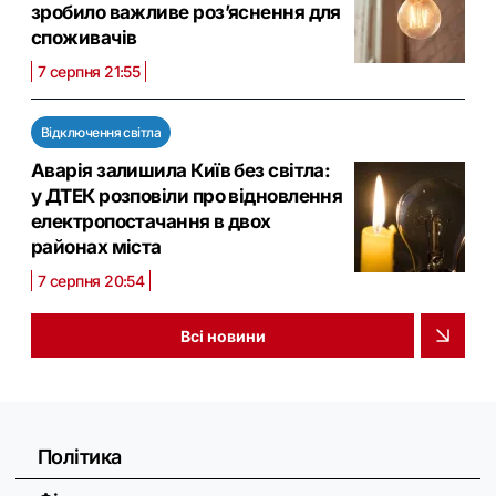
зробило важливе роз’яснення для
споживачів
7 серпня 21:55
Відключення світла
Аварія залишила Київ без світла:
у ДТЕК розповіли про відновлення
електропостачання в двох
районах міста
7 серпня 20:54
Всі новини
Політика