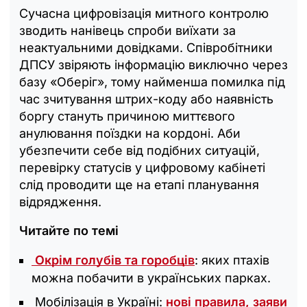
Сучасна цифровізація митного контролю
зводить нанівець спроби виїхати за
неактуальними довідками. Співробітники
ДПСУ звіряють інформацію виключно через
базу «Оберіг», тому найменша помилка під
час зчитування штрих-коду або наявність
боргу стануть причиною миттєвого
анулювання поїздки на кордоні. Аби
убезпечити себе від подібних ситуацій,
перевірку статусів у цифровому кабінеті
слід проводити ще на етапі планування
відрядження.
Читайте по темі
Окрім голубів та горобців
: яких птахів
можна побачити в українських парках.
Мобілізація в Україні:
нові правила, заяви