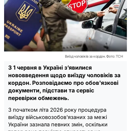
Виїзд чоловіків за кордон. Фото: ТСН
З 1 червня в Україні з’явилися
нововведення щодо виїзду чоловіків за
кордон. Розповідаємо про обов'язкові
документи, підстави та сервіс
перевірки обмежень.
З початком літа 2026 року процедура
виїзду військовозобов'язаних за межі
України зазнала певних змін, оскільки