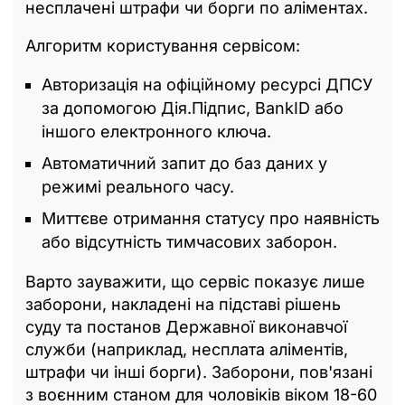
несплачені штрафи чи борги по аліментах.
Алгоритм користування сервісом:
Авторизація на офіційному ресурсі ДПСУ
за допомогою Дія.Підпис, BankID або
іншого електронного ключа.
Автоматичний запит до баз даних у
режимі реального часу.
Миттєве отримання статусу про наявність
або відсутність тимчасових заборон.
Варто зауважити, що сервіс показує лише
заборони, накладені на підставі рішень
суду та постанов Державної виконавчої
служби (наприклад, несплата аліментів,
штрафи чи інші борги). Заборони, пов'язані
з воєнним станом для чоловіків віком 18-60