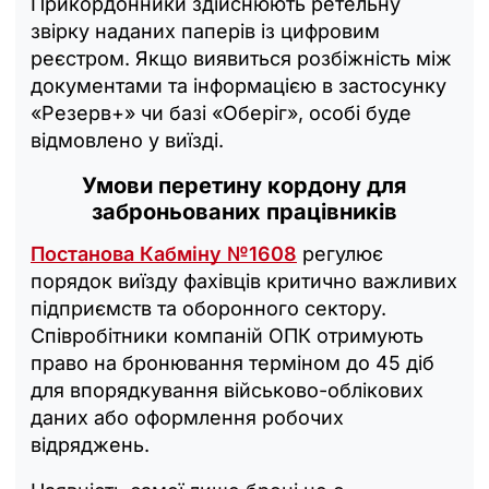
Прикордонники здійснюють ретельну
звірку наданих паперів із цифровим
реєстром. Якщо виявиться розбіжність між
документами та інформацією в застосунку
«Резерв+» чи базі «Оберіг», особі буде
відмовлено у виїзді.
Умови перетину кордону для
заброньованих працівників
Постанова Кабміну №1608
регулює
порядок виїзду фахівців критично важливих
підприємств та оборонного сектору.
Співробітники компаній ОПК отримують
право на бронювання терміном до 45 діб
для впорядкування військово-облікових
даних або оформлення робочих
відряджень.