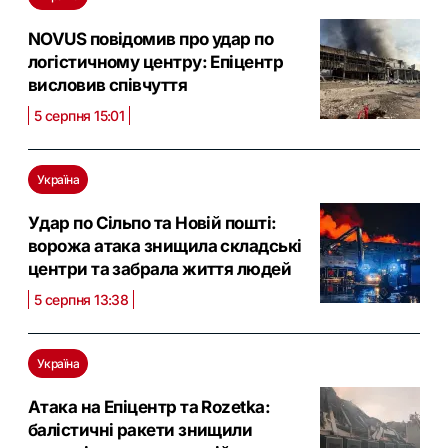
NOVUS повідомив про удар по
логістичному центру: Eпіцентр
висловив співчуття
5 серпня 15:01
Україна
Удар по Сільпо та Новій пошті:
ворожа атака знищила складські
центри та забрала життя людей
5 серпня 13:38
Україна
Атака на Епіцентр та Rozetka:
балістичні ракети знищили