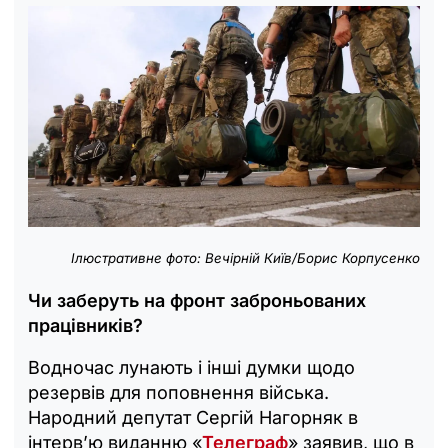
Ілюстративне фото: Вечірній Київ/Борис Корпусенко
Чи заберуть на фронт заброньованих
працівників?
Водночас лунають і інші думки щодо
резервів для поповнення війська.
Народний депутат Сергій Нагорняк в
інтерв’ю виданню «
Телеграф
» заявив, що в