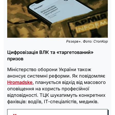
Резерв+. Фото: СтопКор
Цифровізація ВЛК та «таргетований»
призов
Міністерство оборони України також
анонсує системні реформи. Як повідомляє
Hromadske
, планується відхід від масового
оповіщення на користь професійної
відповідності. ТЦК шукатимуть конкретних
фахівців: водіїв, ІТ-спеціалістів, медиків.