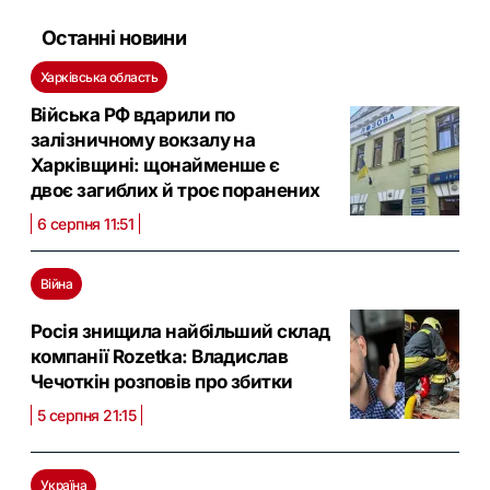
Останні новини
Харківська область
Війська РФ вдарили по
залізничному вокзалу на
Харківщині: щонайменше є
двоє загиблих й троє поранених
6 серпня 11:51
Війна
Росія знищила найбільший склад
компанії Rozetka: Владислав
Чечоткін розповів про збитки
5 серпня 21:15
Україна