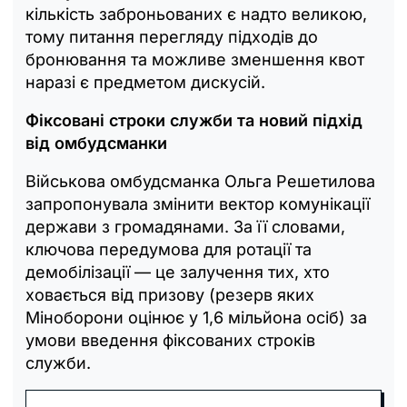
кількість заброньованих є надто великою,
тому питання перегляду підходів до
бронювання та можливе зменшення квот
наразі є предметом дискусій.
Фіксовані строки служби та новий підхід
від омбудсманки
Військова омбудсманка Ольга Решетилова
запропонувала змінити вектор комунікації
держави з громадянами. За її словами,
ключова передумова для ротації та
демобілізації — це залучення тих, хто
ховається від призову (резерв яких
Міноборони оцінює у 1,6 мільйона осіб) за
умови введення фіксованих строків
служби.