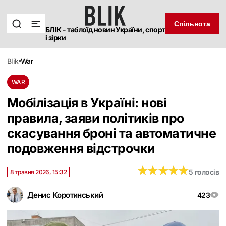
Спільнота
БЛІК - таблоїд новин України, спорт
і зірки
blik
war
WAR
Мобілізація в Україні: нові
правила, заяви політиків про
скасування броні та автоматичне
подовження відстрочки
★
★
★
★
★
★
★
★
★
★
5 голосів
8 травня 2026, 15:32
Денис Коротинський
423