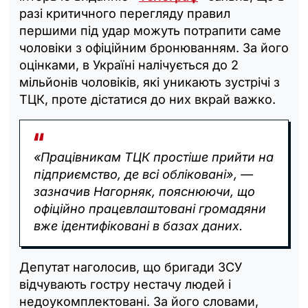
разі критичного перегляду правил
першими під удар можуть потрапити саме
чоловіки з офіційним бронюванням. За його
оцінками, в Україні налічується до 2
мільйонів чоловіків, які уникають зустрічі з
ТЦК, проте дістатися до них вкрай важко.
«Працівникам ТЦК простіше прийти на
підприємство, де всі обліковані», —
зазначив Нагорняк, пояснюючи, що
офіційно працевлаштовані громадяни
вже ідентифіковані в базах даних.
Депутат наголосив, що бригади ЗСУ
відчувають гостру нестачу людей і
недоукомплектовані. За його словами,