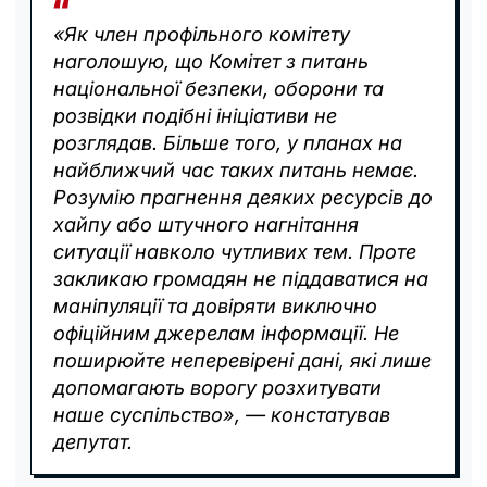
«Як член профільного комітету
наголошую, що Комітет з питань
національної безпеки, оборони та
розвідки подібні ініціативи не
розглядав. Більше того, у планах на
найближчий час таких питань немає.
Розумію прагнення деяких ресурсів до
хайпу або штучного нагнітання
ситуації навколо чутливих тем. Проте
закликаю громадян не піддаватися на
маніпуляції та довіряти виключно
офіційним джерелам інформації. Не
поширюйте неперевірені дані, які лише
допомагають ворогу розхитувати
наше суспільство», — констатував
депутат.