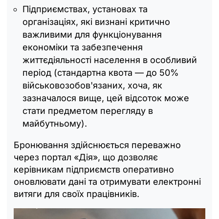
Підприємствах, установах та
організаціях, які визнані критично
важливими для функціонування
економіки та забезпечення
життєдіяльності населення в особливий
період (стандартна квота — до 50%
військовозобов'язаних, хоча, як
зазначалося вище, цей відсоток може
стати предметом перегляду в
майбутньому).
Бронювання здійснюється переважно
через портал «Дія», що дозволяє
керівникам підприємств оперативно
оновлювати дані та отримувати електронні
витяги для своїх працівників.