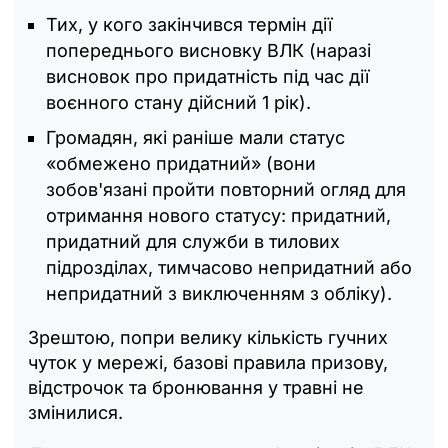
Тих, у кого закінчився термін дії
попереднього висновку ВЛК (наразі
висновок про придатність під час дії
воєнного стану дійсний 1 рік).
Громадян, які раніше мали статус
«обмежено придатний» (вони
зобов'язані пройти повторний огляд для
отримання нового статусу: придатний,
придатний для служби в тилових
підрозділах, тимчасово непридатний або
непридатний з виключенням з обліку).
Зрештою, попри велику кількість гучних
чуток у мережі, базові правила призову,
відстрочок та бронювання у травні не
змінилися.