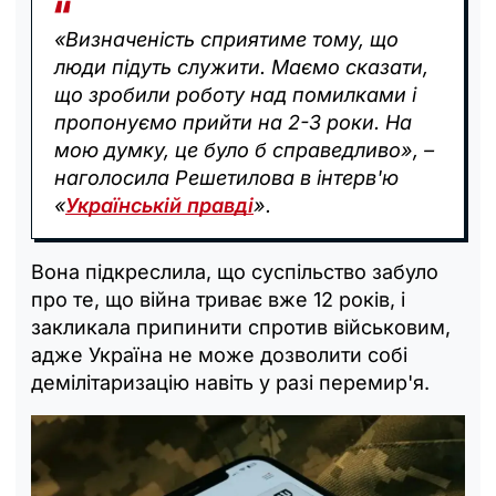
«Визначеність сприятиме тому, що
люди підуть служити. Маємо сказати,
що зробили роботу над помилками і
пропонуємо прийти на 2-3 роки. На
мою думку, це було б справедливо», –
наголосила Решетилова в інтерв'ю
«
Українській правді
».
Вона підкреслила, що суспільство забуло
про те, що війна триває вже 12 років, і
закликала припинити спротив військовим,
адже Україна не може дозволити собі
демілітаризацію навіть у разі перемир'я.