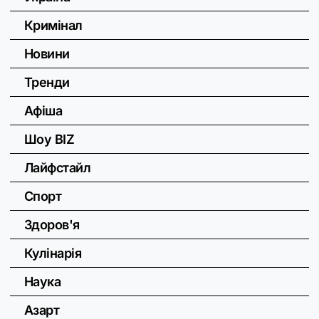
Кримінал
Новини
Тренди
Афіша
Шоу BIZ
Лайфстайл
Спорт
Здоров'я
Кулінарія
Наука
Азарт