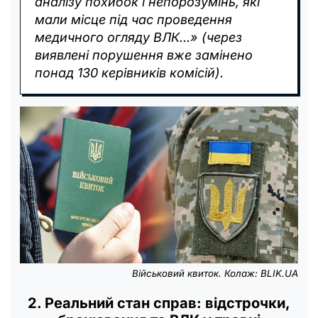
аналізу похибок і непорозумінь, які
мали місце під час проведення
медичного огляду ВЛК...» (через
виявлені порушення вже замінено
понад 130 керівників комісій).
Військовий квиток. Колаж: BLIK.UA
2. Реальний стан справ: відстрочки,