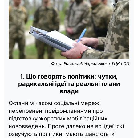
Фото: Facebook Черкаського ТЦК і СП
1. Що говорять політики: чутки,
радикальні ідеї та реальні плани
влади
Останнім часом соціальні мережі
переповнені повідомленнями про
підготовку жорстких мобілізаційних
нововведень. Проте далеко не всі ідеї, які
озвучують політики, мають шанс стати