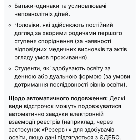
Батьки-одинаки та усиновлювачі
неповнолітніх дітей.
Чоловіки, які здійснюють постійний
догляд за хворими родичами першого
ступеня споріднення (за наявності
відповідних медичних висновків та актів
огляду умов проживання).
Студенти, які здобувають освіту за
денною або дуальною формою (за умови
дотримання послідовності рівнів освіти).
Щодо автоматичного подовження:
Деякі
види відстрочок можуть подовжуватися
автоматично завдяки електронній
взаємодії реєстрів (наприклад, через
застосунок «Резерв+» для здобувачів
освіти, якщо дані підтягуються з ЄДЕБО,