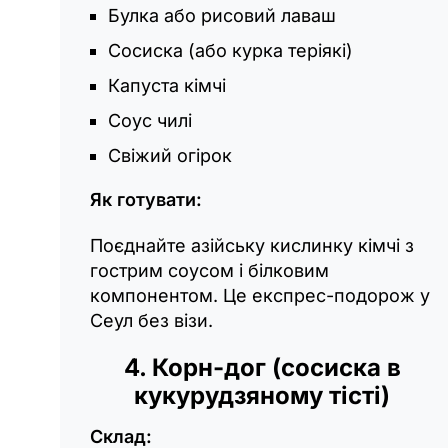
Булка або рисовий лаваш
Сосиска (або курка теріякі)
Капуста кімчі
Соус чилі
Свіжий огірок
Як готувати:
Поєднайте азійську кислинку кімчі з
гострим соусом і білковим
компонентом. Це експрес-подорож у
Сеул без візи.
4. Корн-дог (сосиска в
кукурудзяному тісті)
Склад: