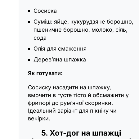
Сосиска
Суміш: яйце, кукурудзяне борошно,
пшеничне борошно, молоко, сіль,
сода
Олія для смаження
Дерев’яна шпажка
Як готувати:
Сосиску насадити на шпажку,
вмочити в густе тісто й обсмажити у
фритюрі до рум’яної скоринки.
Ідеальний варіант для пікніку чи
вечірки.
5. Хот-дог на шпажці