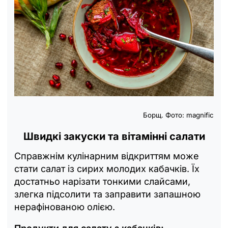
Борщ. Фото: magnific
Швидкі закуски та вітамінні салати
Справжнім кулінарним відкриттям може
стати салат із сирих молодих кабачків. Їх
достатньо нарізати тонкими слайсами,
злегка підсолити та заправити запашною
нерафінованою олією.