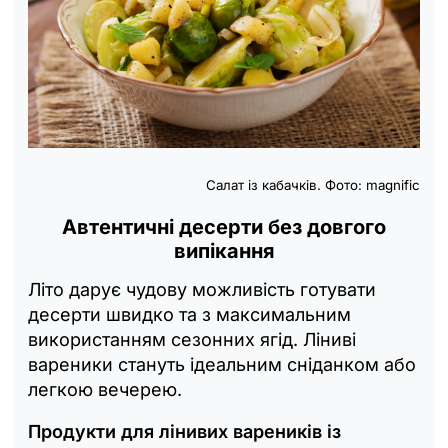
Салат із кабачків. Фото: magnific
Автентичні десерти без довгого
випікання
Літо дарує чудову можливість готувати
десерти швидко та з максимальним
використанням сезонних ягід. Ліниві
вареники стануть ідеальним сніданком або
легкою вечерею.
Продукти для лінивих вареників із