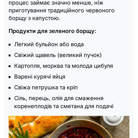
процес займає значно менше, ніж
приготування традиційного червоного
борщу з капустою.
Продукти для зеленого борщу:
Легкий бульйон або вода
Свіжий щавель (великий пучок)
Картопля, морква та молода цибуля
Варені курячі яйця
Свіжа петрушка та кріп
Сіль, перець, олія для смаження
коренеплодів та сметана для подачі