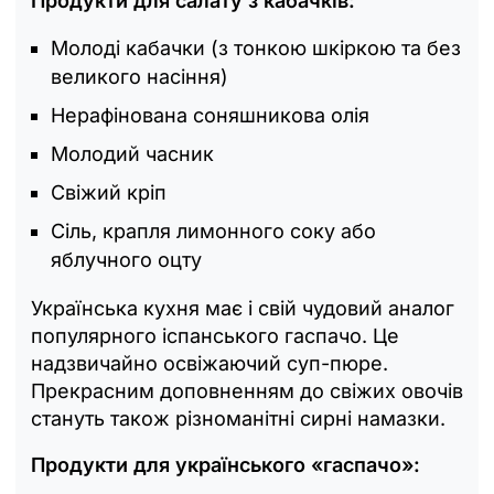
Продукти для салату з кабачків:
Молоді кабачки (з тонкою шкіркою та без
великого насіння)
Нерафінована соняшникова олія
Молодий часник
Свіжий кріп
Сіль, крапля лимонного соку або
яблучного оцту
Українська кухня має і свій чудовий аналог
популярного іспанського гаспачо. Це
надзвичайно освіжаючий суп-пюре.
Прекрасним доповненням до свіжих овочів
стануть також різноманітні сирні намазки.
Продукти для українського «гаспачо»: