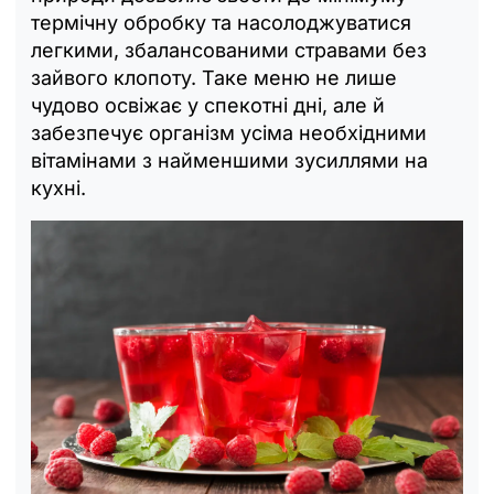
термічну обробку та насолоджуватися
легкими, збалансованими стравами без
зайвого клопоту. Таке меню не лише
чудово освіжає у спекотні дні, але й
забезпечує організм усіма необхідними
вітамінами з найменшими зусиллями на
кухні.