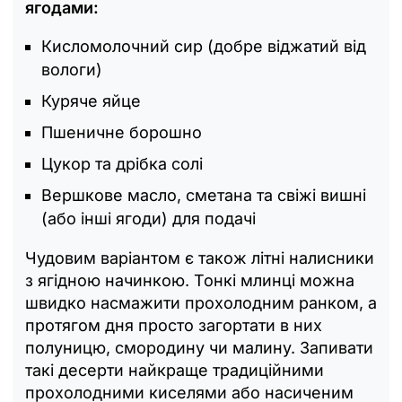
ягодами:
Кисломолочний сир (добре віджатий від
вологи)
Куряче яйце
Пшеничне борошно
Цукор та дрібка солі
Вершкове масло, сметана та свіжі вишні
(або інші ягоди) для подачі
Чудовим варіантом є також літні налисники
з ягідною начинкою. Тонкі млинці можна
швидко насмажити прохолодним ранком, а
протягом дня просто загортати в них
полуницю, смородину чи малину. Запивати
такі десерти найкраще традиційними
прохолодними киселями або насиченим