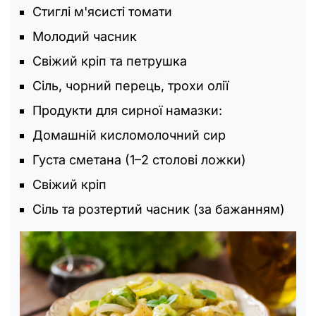
Стиглі м'ясисті томати
Молодий часник
Свіжий кріп та петрушка
Сіль, чорний перець, трохи олії
Продукти для сирної намазки:
Домашній кисломолочний сир
Густа сметана (1–2 столові ложки)
Свіжий кріп
Сіль та розтертий часник (за бажанням)