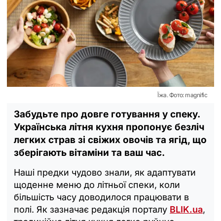
Їжа. Фото: magnific
Забудьте про довге готування у спеку.
Українська літня кухня пропонує безліч
легких страв зі свіжих овочів та ягід, що
зберігають вітаміни та ваш час.
Наші предки чудово знали, як адаптувати
щоденне меню до літньої спеки, коли
більшість часу доводилося працювати в
полі. Як зазначає редакція порталу
BLIK.ua
,