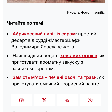
Кисель. Фото: magnific
Читайте по темі
Абрикосовий пиріг із сиром
: простий
десерт від судді «МастерШеф»
Володимира Ярославського.
Найшвидший рецепт
хрустких огірків
: як
приготувати ароматну закуску з
часником і кропом.
Замість м'яса – печені овочі та трави
: як
приготувати смачний і корисний паштет