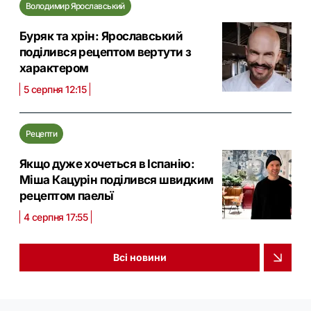
Володимир Ярославський
Буряк та хрін: Ярославський
поділився рецептом вертути з
характером
5 серпня 12:15
Рецепти
Якщо дуже хочеться в Іспанію:
Міша Кацурін поділився швидким
рецептом паельї
4 серпня 17:55
Всі новини