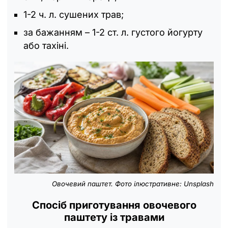
1-2 ч. л. сушених трав;
за бажанням – 1-2 ст. л. густого йогурту
або тахіні.
Овочевий паштет. Фото ілюстративне: Unsplash
Спосіб приготування овочевого
паштету із травами