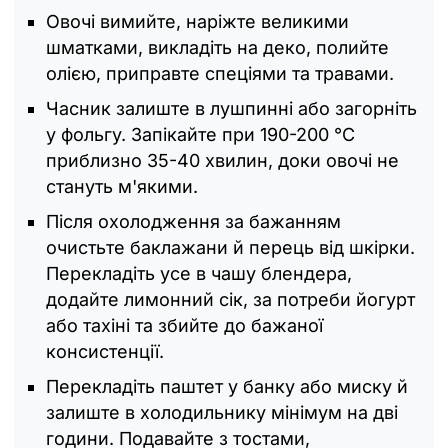
Овочі вимийте, наріжте великими
шматками, викладіть на деко, полийте
олією, приправте спеціями та травами.
Часник залиште в лушпинні або загорніть
у фольгу. Запікайте при 190-200 °C
приблизно 35-40 хвилин, доки овочі не
стануть м'якими.
Після охолодження за бажанням
очистьте баклажани й перець від шкірки.
Перекладіть усе в чашу блендера,
додайте лимонний сік, за потреби йогурт
або тахіні та збийте до бажаної
консистенції.
Перекладіть паштет у банку або миску й
залиште в холодильнику мінімум на дві
години. Подавайте з тостами,