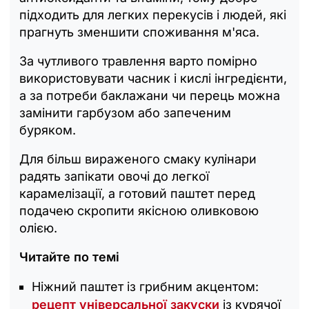
підходить для легких перекусів і людей, які
прагнуть зменшити споживання м'яса.
За чутливого травлення варто помірно
використовувати часник і кислі інгредієнти,
а за потреби баклажани чи перець можна
замінити гарбузом або запеченим
буряком.
Для більш вираженого смаку кулінари
радять запікати овочі до легкої
карамелізації, а готовий паштет перед
подачею скропити якісною оливковою
олією.
Читайте по темі
Ніжний паштет із грибним акцентом:
рецепт універсальної закуски
із курячої