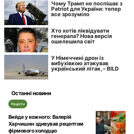
Останні новини
Рецепти
Вийде у кожного: Валерій
Харчишин здивував рецептом
фірмового холодцю