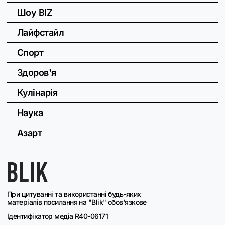
Шоу BIZ
Лайфстайл
Спорт
Здоров'я
Кулінарія
Наука
Азарт
При цитуванні та використанні будь-яких
матеріалів посилання на "Blik" обов'язкове
Ідентифікатор медіа R40-06171