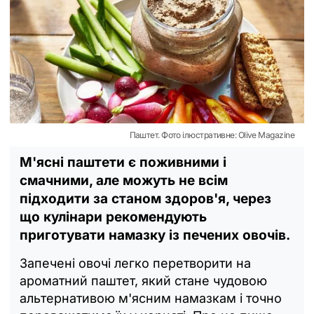
Паштет. Фото ілюстративне: Olive Magazine
М'ясні паштети є поживними і
смачними, але можуть не всім
підходити за станом здоров'я, через
що кулінари рекомендують
приготувати намазку із печених овочів.
Запечені овочі легко перетворити на
ароматний паштет, який стане чудовою
альтернативою м'ясним намазкам і точно