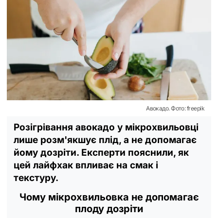
Авокадо. Фото: freepik
Розігрівання авокадо у мікрохвильовці
лише розм'якшує плід, а не допомагає
йому дозріти. Експерти пояснили, як
цей лайфхак впливає на смак і
текстуру.
Чому мікрохвильовка не допомагає
плоду дозріти