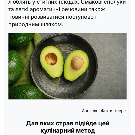
люблять у стиглих плодах. Смакові сполуки
та леткі ароматичні речовини також
повинні розвиватися поступово і
природним шляхом.
Авокадо. Фото: freepik
Для яких страв підійде цей
кулінарний метод