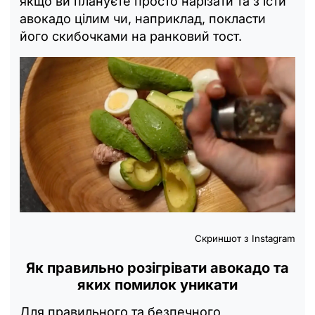
якщо ви плануєте просто нарізати та з'їсти
авокадо цілим чи, наприклад, покласти
його скибочками на ранковий тост.
Скриншот з Instagram
Як правильно розігрівати авокадо та
яких помилок уникати
Для правильного та безпечного