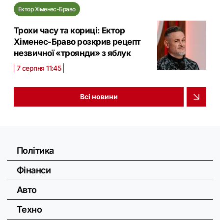
Ектор Хіменес-Браво
Трохи часу та кориці: Ектор
Хіменес-Браво розкрив рецепт
незвичної «троянди» з яблук
7 серпня 11:45
Всі новини
Політика
Фінанси
Авто
Техно