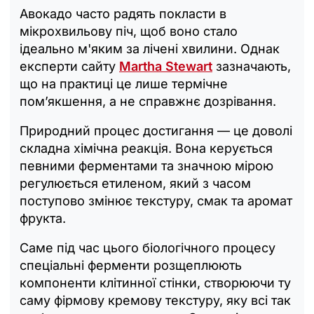
Авокадо часто радять покласти в
мікрохвильову піч, щоб воно стало
ідеально м'яким за лічені хвилини. Однак
експерти сайту
Martha Stewart
зазначають,
що на практиці це лише термічне
пом’якшення, а не справжнє дозрівання.
Природний процес достигання — це доволі
складна хімічна реакція. Вона керується
певними ферментами та значною мірою
регулюється етиленом, який з часом
поступово змінює текстуру, смак та аромат
фрукта.
Саме під час цього біологічного процесу
спеціальні ферменти розщеплюють
компоненти клітинної стінки, створюючи ту
саму фірмову кремову текстуру, яку всі так