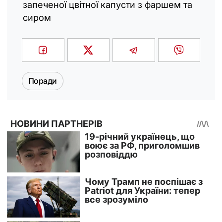
запеченої цвітної капусти з фаршем та
сиром
Поради