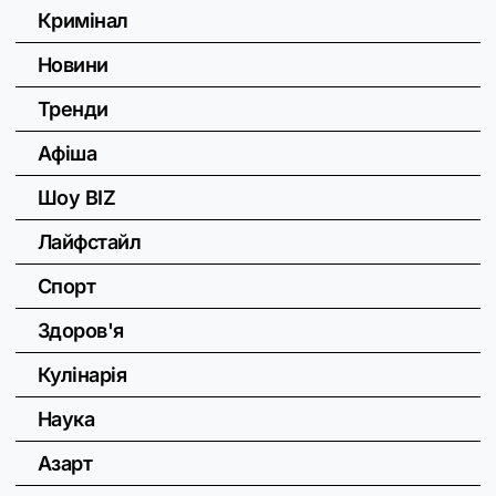
Кримінал
Новини
Тренди
Афіша
Шоу BIZ
Лайфстайл
Спорт
Здоров'я
Кулінарія
Наука
Азарт