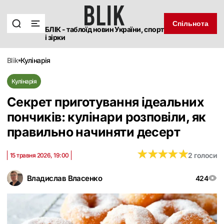
Спільнота
БЛІК - таблоїд новин України, спорт
і зірки
blik
кулінарія
Кулінарія
Секрет приготування ідеальних
пончиків: кулінари розповіли, як
правильно начиняти десерт
★
★
★
★
★
★
★
★
★
★
2 голоси
15 травня 2026, 19:00
Владислав Власенко
424