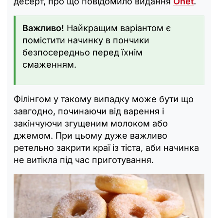
десерт, про що повідомило видання
Onet
.
Важливо!
Найкращим варіантом є
помістити начинку в пончики
безпосередньо перед їхнім
смаженням.
Філінгом у такому випадку може бути що
завгодно, починаючи від варення і
закінчуючи згущеним молоком або
джемом. При цьому дуже важливо
ретельно закрити краї із тіста, аби начинка
не витікла під час приготування.