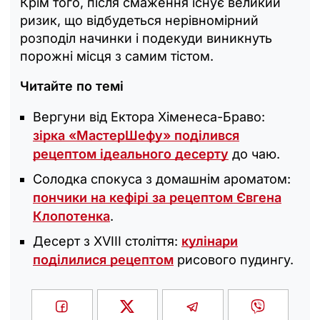
Крім того, після смаження існує великий
ризик, що відбудеться нерівномірний
розподіл начинки і подекуди виникнуть
порожні місця з самим тістом.
Читайте по темі
Вергуни від Ектора Хіменеса-Браво:
зірка «МастерШефу» поділився
рецептом ідеального десерту
до чаю.
Солодка спокуса з домашнім ароматом:
пончики на кефірі за рецептом Євгена
Клопотенка
.
Десерт з XVIII століття:
кулінари
поділилися рецептом
рисового пудингу.