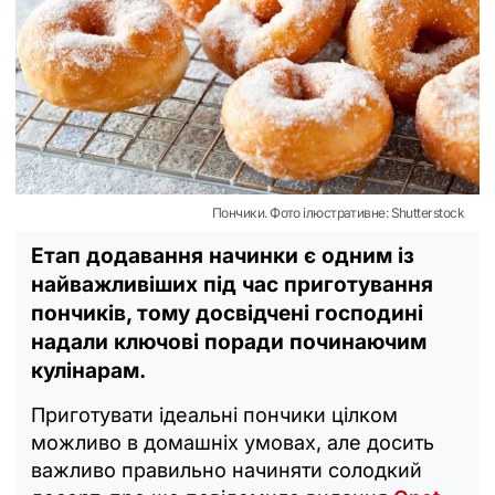
Пончики. Фото ілюстративне: Shutterstock
Етап додавання начинки є одним із
найважливіших під час приготування
пончиків, тому досвідчені господині
надали ключові поради починаючим
кулінарам.
Приготувати ідеальні пончики цілком
можливо в домашніх умовах, але досить
важливо правильно начиняти солодкий