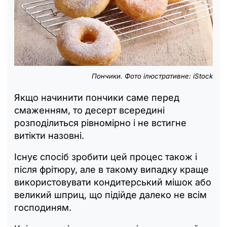
Пончики. Фото ілюстративне: iStock
Якщо начинити пончики саме перед
смаженням, то десерт всередині
розподілиться рівномірно і не встигне
витікти назовні.
Існує спосіб зробити цей процес також і
після фрітюру, але в такому випадку краще
використовувати кондитерський мішок або
великий шприц, що підійде далеко не всім
господиням.