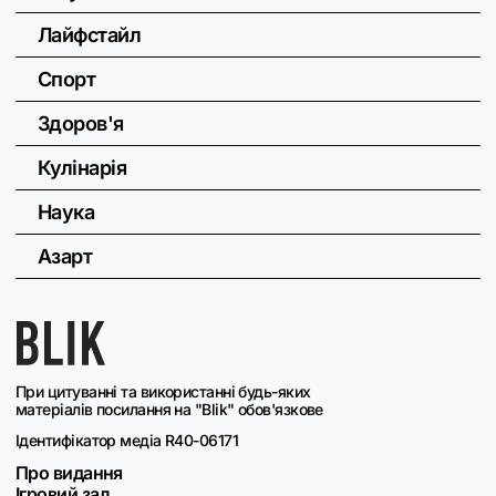
Лайфстайл
Спорт
Здоров'я
Кулінарія
Наука
Азарт
При цитуванні та використанні будь-яких
матеріалів посилання на "Blik" обов'язкове
Ідентифікатор медіа R40-06171
Про видання
Ігровий зал