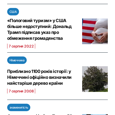
США
«Пологовий туризм» у США
більше недоступний: Дональд
Трамп підписав указ про
обмеження громадянства
7 серпня 20:22
Німеччина
Приблизно 1100 років історії: у
Німеччині офіційно визначили
найстаріше дерево країни
7 серпня 20:08
знаменитість