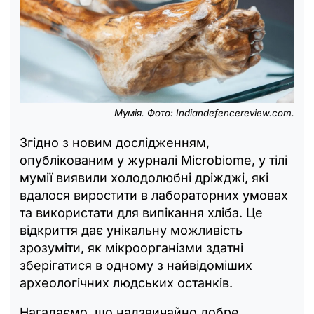
Мумія. Фото: Indiandefencereview.com.
Згідно з новим дослідженням,
опублікованим у журналі Microbiome, у тілі
мумії виявили холодолюбні дріжджі, які
вдалося виростити в лабораторних умовах
та використати для випікання хліба. Це
відкриття дає унікальну можливість
зрозуміти, як мікроорганізми здатні
зберігатися в одному з найвідоміших
археологічних людських останків.
Нагадаємо, що надзвичайно добре