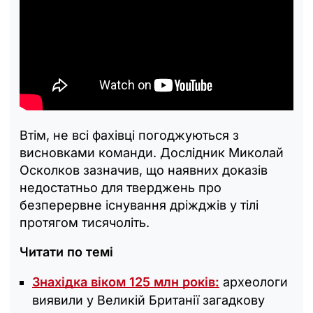
Втім, не всі фахівці погоджуються з
висновками команди. Дослідник Миколай
Осколков зазначив, що наявних доказів
недостатньо для тверджень про
безперервне існування дріжджів у тілі
протягом тисячоліть.
Читати по темі
Знахідка віком 125 млн років:
археологи
виявили у Великій Британії загадкову