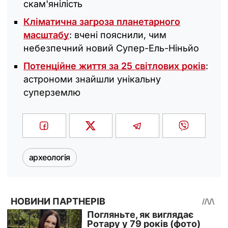
скам'янілість
Кліматична загроза планетарного
масштабу
: вчені пояснили, чим
небезпечний новий Супер-Ель-Ніньйо
Потенційне життя за 25 світлових років
:
астрономи знайшли унікальну
суперземлю
археологія