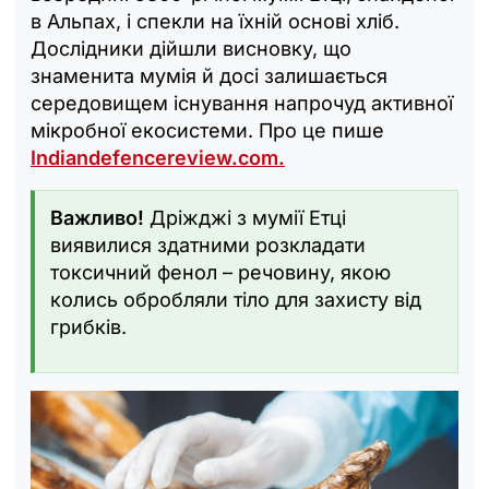
в Альпах, і спекли на їхній основі хліб.
Дослідники дійшли висновку, що
знаменита мумія й досі залишається
середовищем існування напрочуд активної
мікробної екосистеми. Про це пише
Indiandefencereview.com.
Важливо!
Дріжджі з мумії Етці
виявилися здатними розкладати
токсичний фенол – речовину, якою
колись обробляли тіло для захисту від
грибків.