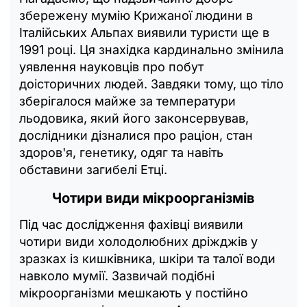
збережену мумію Крижаної людини в
Італійських Альпах виявили туристи ще в
1991 році. Ця знахідка кардинально змінила
уявлення науковців про побут
доісторичних людей. Завдяки тому, що тіло
зберігалося майже за температури
льодовика, який його законсервував,
дослідники дізналися про раціон, стан
здоров'я, генетику, одяг та навіть
обставини загибелі Етці.
Чотири види мікроорганізмів
Під час дослідження фахівці виявили
чотири види холодолюбних дріжджів у
зразках із кишківника, шкіри та талої води
навколо мумії. Зазвичай подібні
мікроорганізми мешкають у постійно