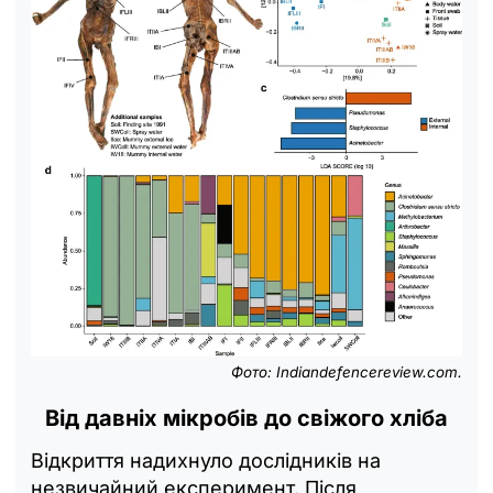
Фото: Indiandefencereview.com.
Від давніх мікробів до свіжого хліба
Відкриття надихнуло дослідників на
незвичайний експеримент. Після