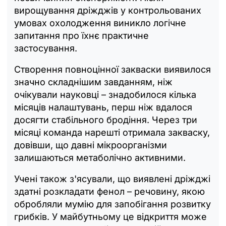
вирощування дріжджів у контрольованих
умовах охолодження виникло логічне
запитання про їхнє практичне
застосування.
Створення повноцінної закваски виявилося
значно складнішим завданням, ніж
очікували науковці – знадобилося кілька
місяців налаштувань, перш ніж вдалося
досягти стабільного бродіння. Через три
місяці команда нарешті отримала закваску,
довівши, що давні мікроорганізми
залишаються метаболічно активними.
Учені також з'ясували, що виявлені дріжджі
здатні розкладати фенол – речовину, якою
обробляли мумію для запобігання розвитку
грибків. У майбутньому це відкриття може