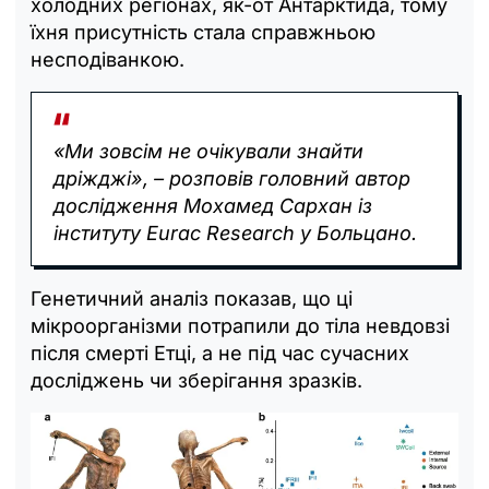
холодних регіонах, як-от Антарктида, тому
їхня присутність стала справжньою
несподіванкою.
«Ми зовсім не очікували знайти
дріжджі», – розповів головний автор
дослідження Мохамед Сархан із
інституту Eurac Research у Больцано.
Генетичний аналіз показав, що ці
мікроорганізми потрапили до тіла невдовзі
після смерті Етці, а не під час сучасних
досліджень чи зберігання зразків.