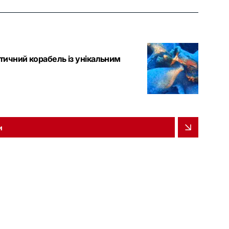
нтичний корабель із унікальним
и