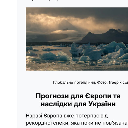
Глобальне потепління. Фото: freepik.c
Прогнози для Європи та
наслідки для України
Наразі Європа вже потерпає від
рекордної спеки, яка поки не пов'язана