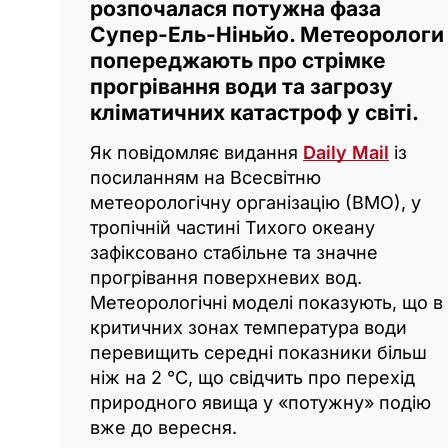
розпочалася потужна фаза
Супер-Ель-Ніньйо. Метеорологи
попереджають про стрімке
прогрівання води та загрозу
кліматичних катастроф у світі.
Як повідомляє видання
Daily Mail
із
посиланням на Всесвітню
метеорологічну організацію (ВМО), у
тропічній частині Тихого океану
зафіксовано стабільне та значне
прогрівання поверхневих вод.
Метеорологічні моделі показують, що в
критичних зонах температура води
перевищить середні показники більш
ніж на 2 °C, що свідчить про перехід
природного явища у «потужну» подію
вже до вересня.