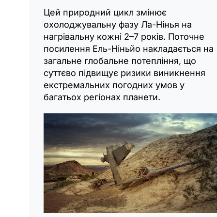
Цей природний цикл змінює
охолоджувальну фазу Ла-Нінья на
нагрівальну кожні 2–7 років. Поточне
посилення Ель-Ніньйо накладається на
загальне глобальне потепління, що
суттєво підвищує ризики виникнення
екстремальних погодних умов у
багатьох регіонах планети.