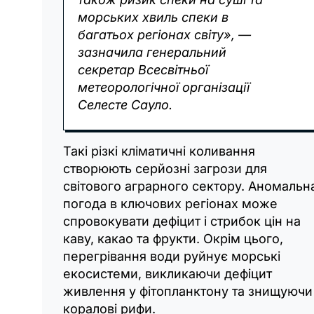
морських хвиль спеки в
багатьох регіонах світу», —
зазначила генеральний
секретар Всесвітньої
метеорологічної організації
Селесте Сауло.
Такі різкі кліматичні коливання
створюють серйозні загрози для
світового аграрного сектору. Аномальн
погода в ключових регіонах може
спровокувати дефіцит і стрибок цін на
каву, какао та фрукти. Окрім цього,
перегрівання води руйнує морські
екосистеми, викликаючи дефіцит
живлення у фітопланктону та знищуючи
коралові рифи.