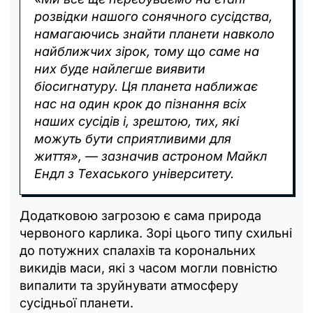
розвідки нашого сонячного сусідства,
намагаючись знайти планети навколо
найближчих зірок, тому що саме на
них буде найлегше виявити
біосигнатуру. Ця планета наближає
нас на один крок до пізнання всіх
наших сусідів і, зрештою, тих, які
можуть бути сприятливими для
життя», — зазначив астроном Майкл
Ендл з Техаського університету.
Додатковою загрозою є сама природа
червоного карлика. Зорі цього типу схильні
до потужних спалахів та корональних
викидів маси, які з часом могли повністю
випалити та зруйнувати атмосферу
сусідньої планети.