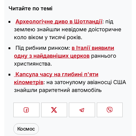
Читайте по темі
Археологічне диво в Шотландії
: під
землею знайшли невідоме доісторичне
коло віком у тисячі років.
Під рибним ринком:
в Італії виявили
одну з найдавніших церков
раннього
християнства.
Капсула часу на глибині п'яти
кілометрів
: на затонулому авіаносці США
знайшли раритетний автомобіль
Космос