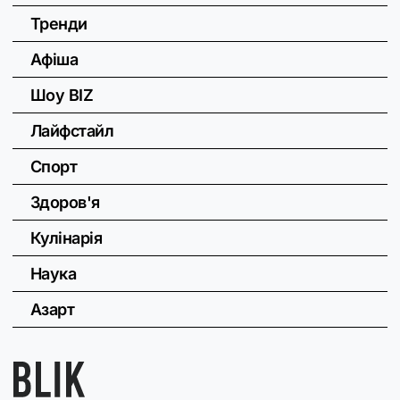
Тренди
Афіша
Шоу BIZ
Лайфстайл
Спорт
Здоров'я
Кулінарія
Наука
Азарт