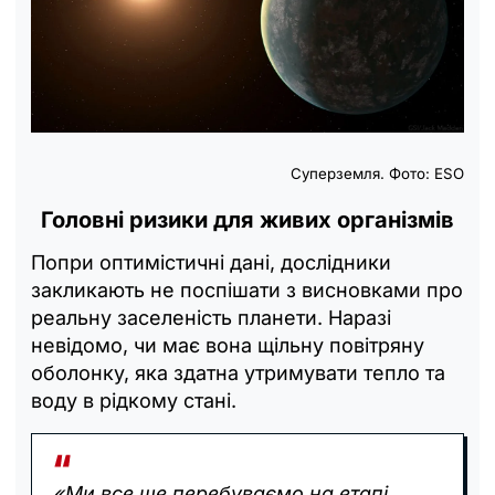
Суперземля. Фото: ESO
Головні ризики для живих організмів
Попри оптимістичні дані, дослідники
закликають не поспішати з висновками про
реальну заселеність планети. Наразі
невідомо, чи має вона щільну повітряну
оболонку, яка здатна утримувати тепло та
воду в рідкому стані.
«Ми все ще перебуваємо на етапі