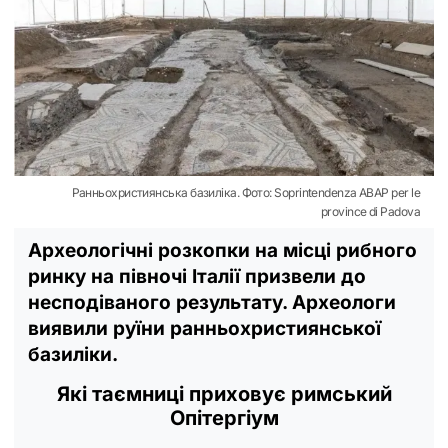
Ранньохристиянська базиліка. Фото: Soprintendenza ABAP per le
province di Padova
Археологічні розкопки на місці рибного
ринку на півночі Італії призвели до
несподіваного результату. Археологи
виявили руїни ранньохристиянської
базиліки.
Які таємниці приховує римський
Опітергіум