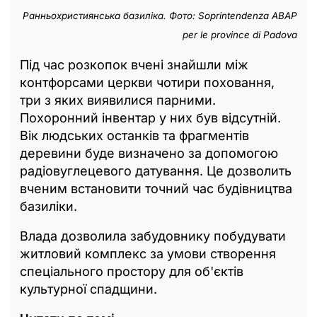
Ранньохристиянська базиліка. Фото: Soprintendenza ABAP
per le province di Padova
Під час розкопок вчені знайшли між
контфорсами церкви чотири поховання,
три з яких виявилися парними.
Похоронний інвентар у них був відсутній.
Вік людських останків та фрагментів
деревини буде визначено за допомогою
радіовуглецевого датування. Це дозволить
вченим встановити точний час будівництва
базиліки.
Влада дозволила забудовнику побудувати
житловий комплекс за умови створення
спеціального простору для об'єктів
культурної спадщини.