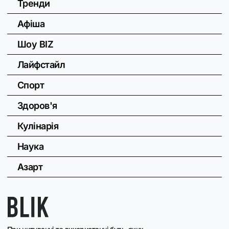
Тренди
Афіша
Шоу BIZ
Лайфстайл
Спорт
Здоров'я
Кулінарія
Наука
Азарт