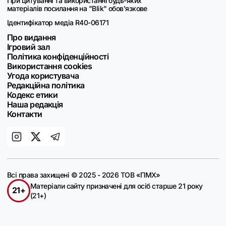
При цитуванні та використанні будь-яких
матеріалів посилання на "Blik" обов'язкове
Ідентифікатор медіа R40-06171
Про видання
Ігровий зал
Політика конфіденційності
Використання cookies
Угода користувача
Редакційна політика
Кодекс етики
Наша редакція
Контакти
Всі права захищені © 2025 - 2026 ТОВ «ПМХ»
Матеріали сайту призначені для осіб старше 21 року
21+
(21+)