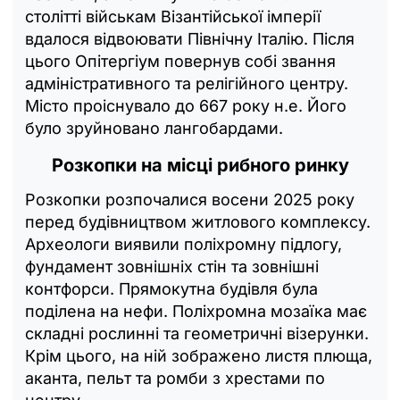
столітті військам Візантійської імперії
вдалося відвоювати Північну Італію. Після
цього Опітергіум повернув собі звання
адміністративного та релігійного центру.
Місто проіснувало до 667 року н.е. Його
було зруйновано лангобардами.
Розкопки на місці рибного ринку
Розкопки розпочалися восени 2025 року
перед будівництвом житлового комплексу.
Археологи виявили поліхромну підлогу,
фундамент зовнішніх стін та зовнішні
контфорси. Прямокутна будівля була
поділена на нефи. Поліхромна мозаїка має
складні рослинні та геометричні візерунки.
Крім цього, на ній зображено листя плюща,
аканта, пельт та ромби з хрестами по