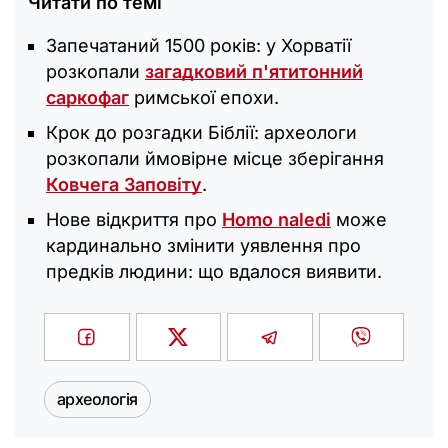
Читати по темі
Запечатаний 1500 років: у Хорватії
розкопали
загадковий п'ятитонний
саркофаг
римської епохи.
Крок до розгадки Біблії: археологи
розкопали ймовірне місце зберігання
Ковчега Заповіту
.
Нове відкриття про
Homo naledi
може
кардинально змінити уявлення про
предків людини: що вдалося виявити.
археологія