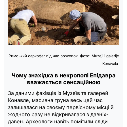
Римський саркофаг під час розкопок. Фото: Muzeji i galerije
Konavala
Чому знахідка в некрополі Епідавра
вважається сенсаційною
За даними фахівців із Музеїв та галерей
Конавле, масивна труна весь цей час
залишалася на своєму первісному місці й
жодного разу не відкривалася з давніх-
давен. Археологи навіть помітили сліди