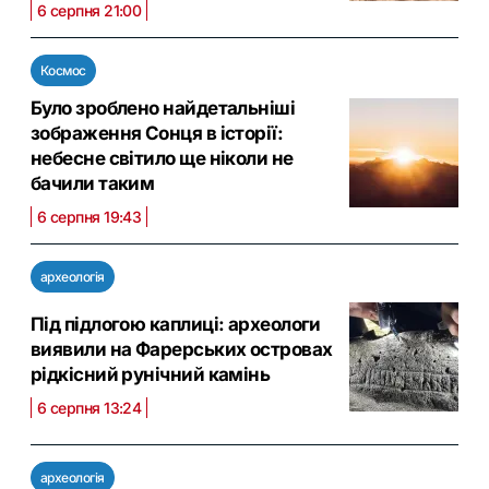
6 серпня 21:00
Космос
Було зроблено найдетальніші
зображення Сонця в історії:
небесне світило ще ніколи не
бачили таким
6 серпня 19:43
археологія
Під підлогою каплиці: археологи
виявили на Фарерських островах
рідкісний рунічний камінь
6 серпня 13:24
археологія