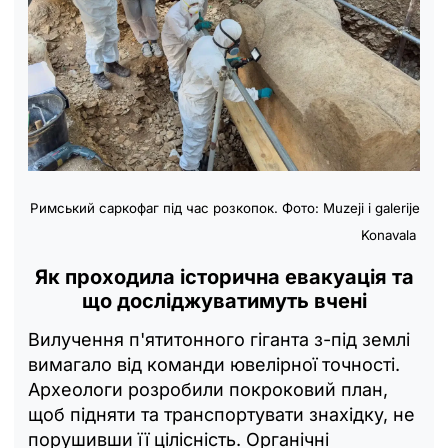
Римський саркофаг під час розкопок. Фото: Muzeji i galerije
Konavala
Як проходила історична евакуація та
що досліджуватимуть вчені
Вилучення п'ятитонного гіганта з-під землі
вимагало від команди ювелірної точності.
Археологи розробили покроковий план,
щоб підняти та транспортувати знахідку, не
порушивши її цілісність. Органічні