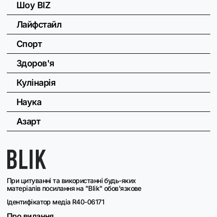
Шоу BIZ
Лайфстайл
Спорт
Здоров'я
Кулінарія
Наука
Азарт
При цитуванні та використанні будь-яких
матеріалів посилання на "Blik" обов'язкове
Ідентифікатор медіа R40-06171
Про видання