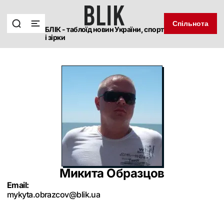
Спільнота
БЛІК - таблоїд новин України, спорт
і зірки
Микита Образцов
Email:
mykyta.obrazcov@blik.ua