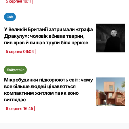
5 серпня 19:11
Світ
У Великій Британії затримали «графа
Дракулу»: чоловік вбивав тварин,
пив кров й лишав трупи біля церков
5 серпня 09:04
Лайфстайл
Мікробудинки підкорюють світ: чому
все більше людей цікавляться
компактним житлом та як воно
виглядає
6 серпня 16:45