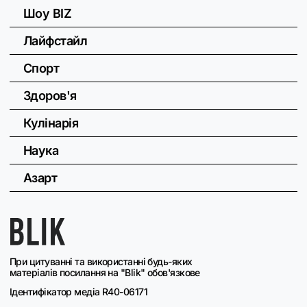
Шоу BIZ
Лайфстайл
Спорт
Здоров'я
Кулінарія
Наука
Азарт
При цитуванні та використанні будь-яких
матеріалів посилання на "Blik" обов'язкове
Ідентифікатор медіа R40-06171