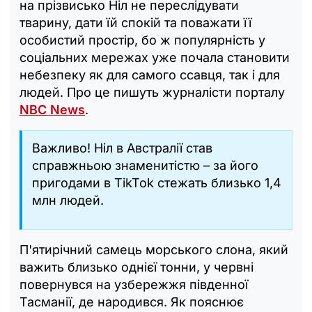
на прізвисько Ніл не переслідувати
тварину, дати їй спокій та поважати її
особистий простір, бо ж популярність у
соціальних мережах уже почала становити
небезпеку як для самого ссавця, так і для
людей. Про це пишуть журналісти порталу
NBC News
.
Важливо! Ніл в Австралії став
справжньою знаменитістю – за його
пригодами в TikTok стежать близько 1,4
млн людей.
П'ятирічний самець морського слона, який
важить близько однієї тонни, у червні
повернувся на узбережжя південної
Тасманії, де народився. Як пояснює