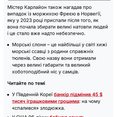
Містер Карлайон також нагадав про
випадок із моржихою Фреєю в Норвегії,
яку у 2023 році приспали після того, як
вона почала збирати великі натовпи людей
і це стало вже надто небезпечно.
Морські слони – це найбільші у світі хижі
морські ссавці з родини справжніх
тюленів. Свою назву вони отримали
через великі габарити та великий
хоботоподібний ніс у самців.
Читайте по темі
У Південній Кореї
банкір підмінив 45 $
тисяч іграшковими грошима
: на чому
«спалився» злодюжка.