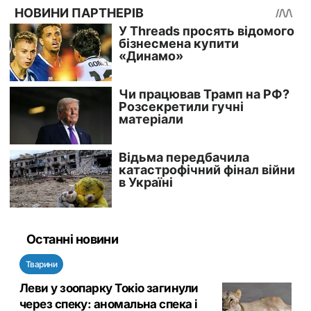
Останні новини
Тварини
Леви у зоопарку Токіо загинули
через спеку: аномальна спека і