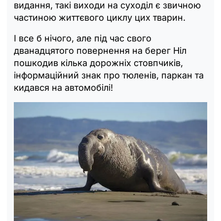
видання, такі виходи на суходіл є звичною
частиною життєвого циклу цих тварин.
І все б нічого, але під час свого
дванадцятого повернення на берег Ніл
пошкодив кілька дорожніх стовпчиків,
інформаційний знак про тюленів, паркан та
кидався на автомобілі!