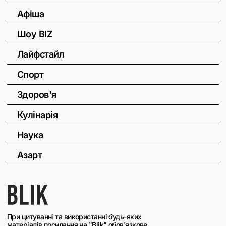
Афіша
Шоу BIZ
Лайфстайл
Спорт
Здоров'я
Кулінарія
Наука
Азарт
При цитуванні та використанні будь-яких
матеріалів посилання на "Blik" обов'язкове