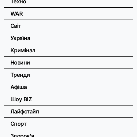
Техно
WAR
Світ
Україна
Кримінал
Новини
Тренди
Афіша
Шоу BIZ
Лайфстайл
Спорт
Здоров'я