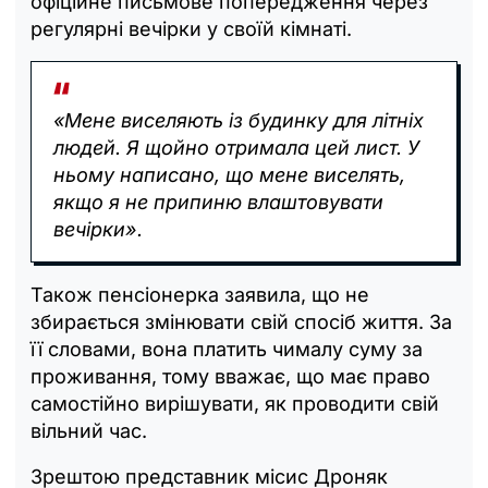
офіційне письмове попередження через
регулярні вечірки у своїй кімнаті.
«Мене виселяють із будинку для літніх
людей. Я щойно отримала цей лист. У
ньому написано, що мене виселять,
якщо я не припиню влаштовувати
вечірки».
Також пенсіонерка заявила, що не
збирається змінювати свій спосіб життя. За
її словами, вона платить чималу суму за
проживання, тому вважає, що має право
самостійно вирішувати, як проводити свій
вільний час.
Зрештою представник місис Дроняк