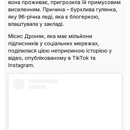
вона проживає, пригрозила їй примусовим
виселенням. Причина – бурхлива гулянка,
яку 96-річна леді, яка є блогеркою,
влаштувала у закладі.
Місис Дроняк, яка має мільйони
підписників у соціальних мережах,
поділилася цією неприємною історією у
відео, опублікованому в TikTok та
Instagram.