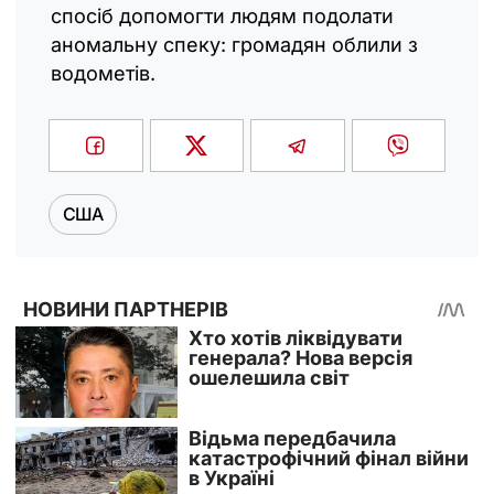
спосіб допомогти людям подолати
аномальну спеку: громадян облили з
водометів.
США