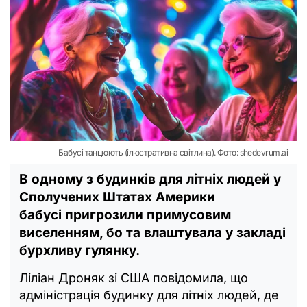
Бабусі танцюють (ілюстративна світлина). Фото: shedevrum.ai
В одному з будинків для літніх людей у
Сполучених Штатах Америки
бабусі пригрозили примусовим
виселенням, бо та влаштувала у закладі
бурхливу гулянку.
Ліліан Дроняк зі США повідомила, що
адміністрація будинку для літніх людей, де