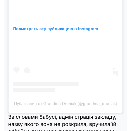
Посмотреть эту публикацию в Instagram
Публикация от Grandma Droniak (@grandma_droniak)
За словами бабусі, адміністрація закладу,
назву якого вона не розкрила, вручила їй