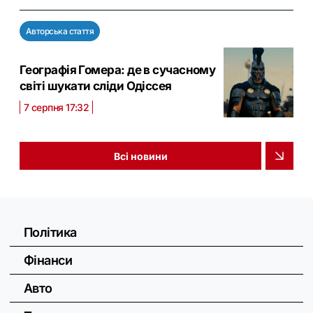
Авторська стаття
Географія Гомера: де в сучасному
світі шукати сліди Одіссея
7 серпня 17:32
Всі новини
Політика
Фінанси
Авто