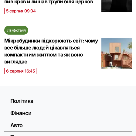
пив кров й лишав трупи біля церков
5 серпня 09:04
Лайфстайл
Мікробудинки підкорюють світ: чому
все більше людей цікавляться
компактним житлом та як воно
виглядає
6 серпня 16:45
Політика
Фінанси
Авто