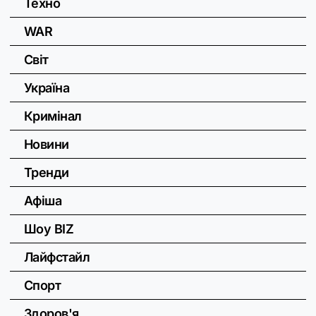
Техно
WAR
Світ
Україна
Кримінал
Новини
Тренди
Афіша
Шоу BIZ
Лайфстайл
Спорт
Здоров'я