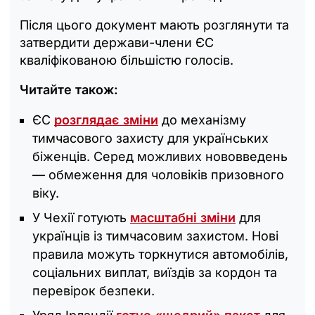
Після цього документ мають розглянути та
затвердити держави-члени ЄС
кваліфікованою більшістю голосів.
Читайте також:
ЄС
розглядає зміни
до механізму
тимчасового захисту для українських
біженців. Серед можливих нововведень
— обмеження для чоловіків призовного
віку.
У Чехії готують
масштабні зміни
для
українців із тимчасовим захистом. Нові
правила можуть торкнутися автомобілів,
соціальних виплат, виїздів за кордон та
перевірок безпеки.