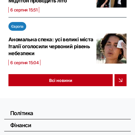
Мідлтон проводить літо
6 серпня 15:51
Європа
Аномальна спека: усі великі міста
Італії оголосили червоний рівень
небезпеки
6 серпня 15:04
Всі новини
Політика
Фінанси