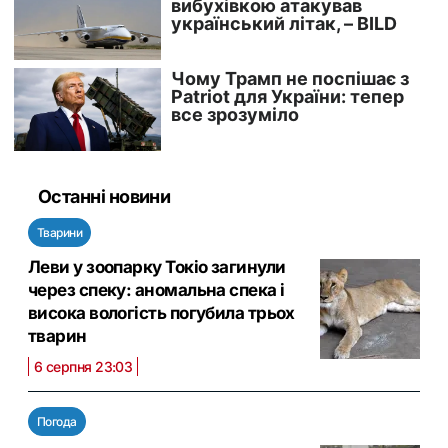
Останні новини
Тварини
Леви у зоопарку Токіо загинули
через спеку: аномальна спека і
висока вологість погубила трьох
тварин
6 серпня 23:03
Погода