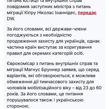
питань юстиції та внутрішніх справ
повідомив заступник міністра з питань
міграції Кіпру Ніколас Іоаннідес,
передає
DW.
За його словами, всі держави-члени
погоджуються з необхідністю
продовження захисту для українців, однак
частина країн виступає за коригування
правил для окремих категорій осіб.
Єврокомісар з питань внутрішніх справ та
міграції Магнус Бруннер заявив, що серед
варіантів, які обговорюються, є можливе
обмеження дії тимчасового захисту для
чоловіків мобілізаційного віку – від 23 до 60
років. За його словами, це питання
порушувалося також і українською
стороною.