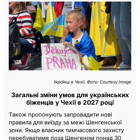
Українці в Чехії. Фото: Courtesy Image
Загальні зміни умов для українських
біженців у Чехії в 2027 році
Також пропонують запровадити нові
правила для виїзду за межі Шенгенської
зони. Якщо власник тимчасового захисту
перебуватиме поза Шенгеном понад 30