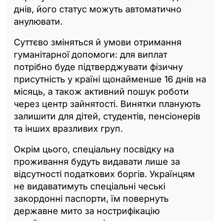
днів, його статус можуть автоматично
анулювати.
Суттєво зміняться й умови отримання
гуманітарної допомоги: для виплат
потрібно буде підтверджувати фізичну
присутність у країні щонайменше 16 днів на
місяць, а також активний пошук роботи
через центр зайнятості. Винятки планують
залишити для дітей, студентів, пенсіонерів
та інших вразливих груп.
Окрім цього, спеціальну посвідку на
проживання будуть видавати лише за
відсутності податкових боргів. Українцям
не видаватимуть спеціальні чеські
закордонні паспорти, їм повернуть
державне мито за нострифікацію