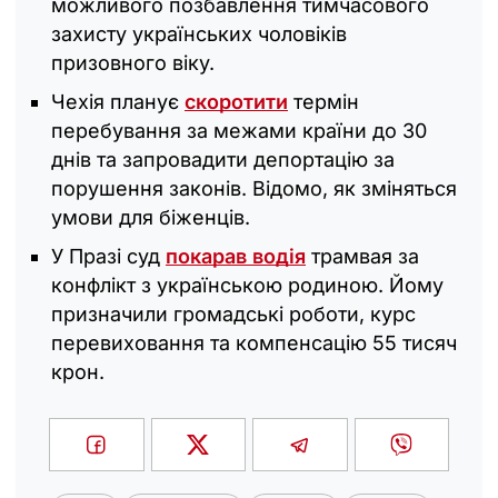
можливого позбавлення тимчасового
захисту українських чоловіків
призовного віку.
Чехія планує
скоротити
термін
перебування за межами країни до 30
днів та запровадити депортацію за
порушення законів. Відомо, як зміняться
умови для біженців.
У Празі суд
покарав водія
трамвая за
конфлікт з українською родиною. Йому
призначили громадські роботи, курс
перевиховання та компенсацію 55 тисяч
крон.