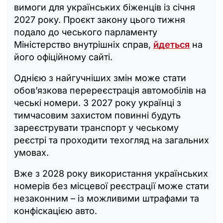
вимоги для українських біженців із січня
2027 року. Проєкт закону цього тижня
подало до чеського парламенту
Міністерство внутрішніх справ,
йдеться
на
його офіційному сайті.
Однією з найгучніших змін може стати
обов’язкова перереєстрація автомобілів на
чеські номери. З 2027 року українці з
тимчасовим захистом повинні будуть
зареєструвати транспорт у чеському
реєстрі та проходити техогляд на загальних
умовах.
Вже з 2028 року використання українських
номерів без місцевої реєстрації може стати
незаконним – із можливими штрафами та
конфіскацією авто.