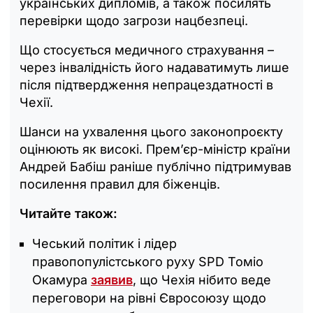
українських дипломів, а також посилять
перевірки щодо загрози нацбезпеці.
Що стосується медичного страхування –
через інвалідність його надаватимуть лише
після підтвердження непрацездатності в
Чехії.
Шанси на ухвалення цього законопроєкту
оцінюють як високі. Прем’єр-міністр країни
Андрей Бабіш раніше публічно підтримував
посилення правил для біженців.
Читайте також:
Чеський політик і лідер
правопопулістського руху SPD Томіо
Окамура
заявив
, що Чехія нібито веде
переговори на рівні Євросоюзу щодо