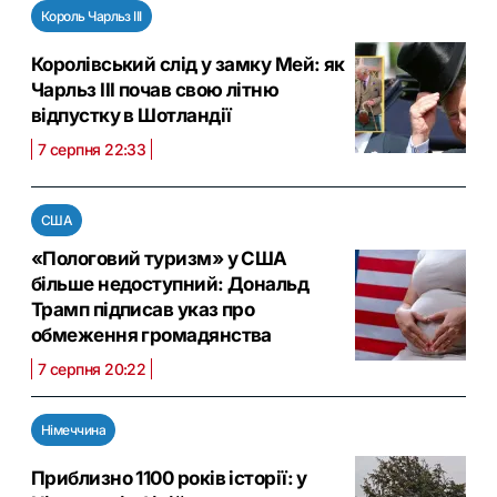
Король Чарльз III
Королівський слід у замку Мей: як
Чарльз III почав свою літню
відпустку в Шотландії
7 серпня 22:33
США
«Пологовий туризм» у США
більше недоступний: Дональд
Трамп підписав указ про
обмеження громадянства
7 серпня 20:22
Німеччина
Приблизно 1100 років історії: у