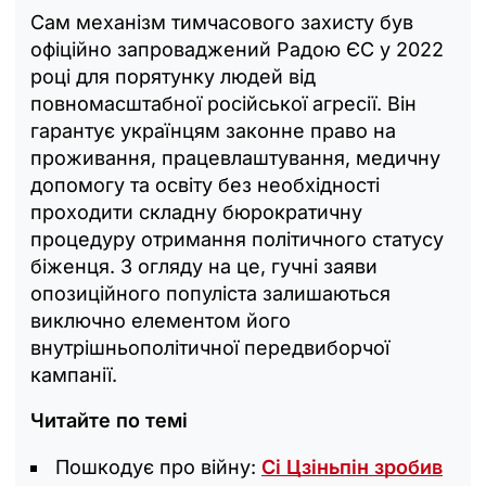
Сам механізм тимчасового захисту був
офіційно запроваджений Радою ЄС у 2022
році для порятунку людей від
повномасштабної російської агресії. Він
гарантує українцям законне право на
проживання, працевлаштування, медичну
допомогу та освіту без необхідності
проходити складну бюрократичну
процедуру отримання політичного статусу
біженця. З огляду на це, гучні заяви
опозиційного популіста залишаються
виключно елементом його
внутрішньополітичної передвиборчої
кампанії.
Читайте по темі
Пошкодує про війну:
Сі Цзіньпін зробив