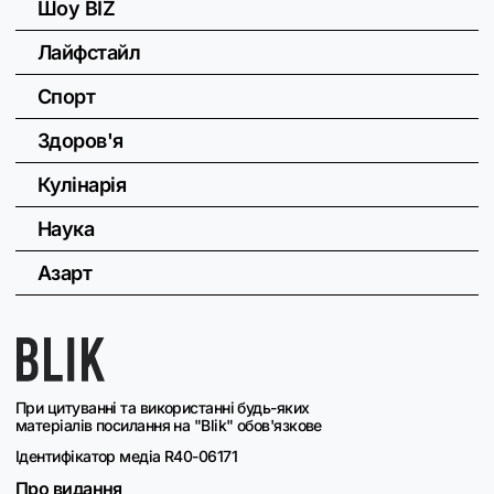
Шоу BIZ
Лайфстайл
Спорт
Здоров'я
Кулінарія
Наука
Азарт
При цитуванні та використанні будь-яких
матеріалів посилання на "Blik" обов'язкове
Ідентифікатор медіа R40-06171
Про видання