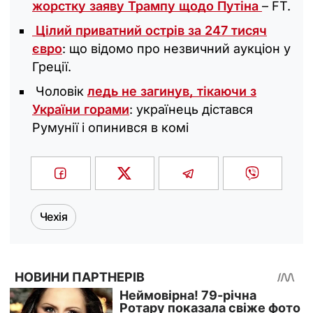
жорстку заяву Трампу щодо Путіна
– FT.
Цілий приватний острів за 247 тисяч
євро
: що відомо про незвичний аукціон у
Греції.
Чоловік
ледь не загинув, тікаючи з
України горами
: українець дістався
Румунії і опинився в комі
Чехія