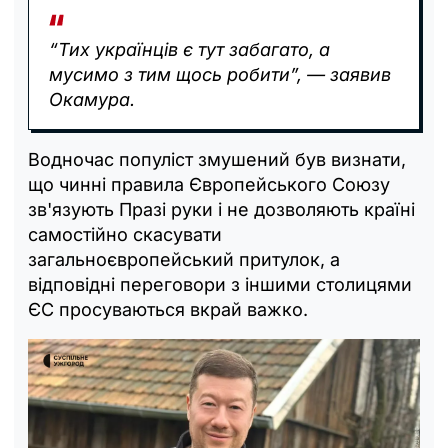
“Тих українців є тут забагато, а
мусимо з тим щось робити”, — заявив
Окамура.
Водночас популіст змушений був визнати,
що чинні правила Європейського Союзу
зв'язують Празі руки і не дозволяють країні
самостійно скасувати
загальноєвропейський притулок, а
відповідні переговори з іншими столицями
ЄС просуваються вкрай важко.