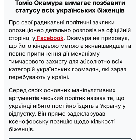
Томіо Окамура вимагає позбавити
статусу всіх українських біженців
Про свої радикальні політичні заклики
опозиціонер детально розповів на офіційній
сторінці у
Facebook
. Окамура не приховує,
що його кінцевою метою є якнайшвидше та
повне припинення дії механізму
тимчасового захисту для абсолютно всіх
категорій українських громадян, які зараз
перебувають у країні.
Серед своїх основних маніпулятивних
аргументів чеський політик назвав те, що
українці нібито постійно їздять в Україну у
відпустку. Він прямо задекларував
ксенофобську позицію щодо кількості
біженців.