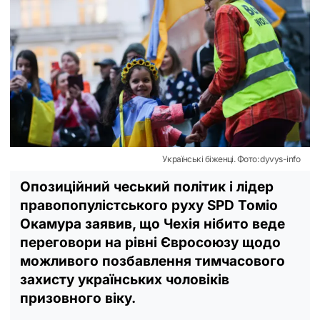
Українські біженці. Фото: dyvys-info
Опозиційний чеський політик і лідер
правопопулістського руху SPD Томіо
Окамура заявив, що Чехія нібито веде
переговори на рівні Євросоюзу щодо
можливого позбавлення тимчасового
захисту українських чоловіків
призовного віку.