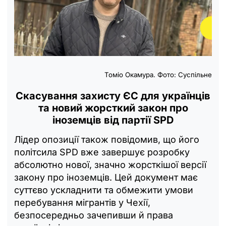
Томіо Окамура. Фото: Суспільне
Скасування захисту ЄС для українців
та новий жорсткий закон про
іноземців від партії SPD
Лідер опозиції також повідомив, що його
політсила SPD вже завершує розробку
абсолютно нової, значно жорсткішої версії
закону про іноземців. Цей документ має
суттєво ускладнити та обмежити умови
перебування мігрантів у Чехії,
безпосередньо зачепивши й права