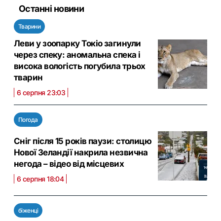
Останні новини
Тварини
Леви у зоопарку Токіо загинули
через спеку: аномальна спека і
висока вологість погубила трьох
тварин
6 серпня 23:03
Погода
Сніг після 15 років паузи: столицю
Нової Зеландії накрила незвична
негода – відео від місцевих
6 серпня 18:04
біженці