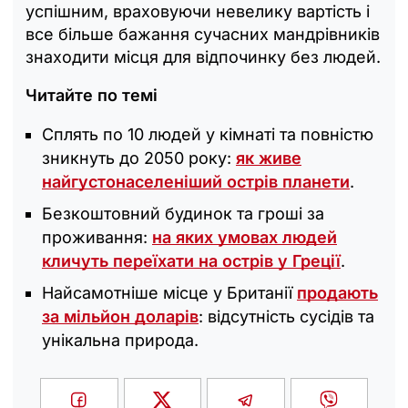
успішним, враховуючи невелику вартість і
все більше бажання сучасних мандрівників
знаходити місця для відпочинку без людей.
Читайте по темі
Сплять по 10 людей у кімнаті та повністю
зникнуть до 2050 року:
як живе
найгустонаселеніший острів планети
.
Безкоштовний будинок та гроші за
проживання:
на яких умовах людей
кличуть переїхати на острів у Греції
.
Найсамотніше місце у Британії
продають
за мільйон доларів
: відсутність сусідів та
унікальна природа.