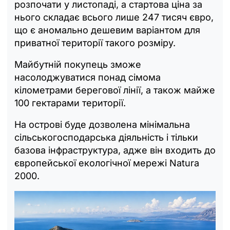
розпочати у листопаді, а стартова ціна за
нього складає всього лише 247 тисяч євро,
що є аномально дешевим варіантом для
приватної території такого розміру.
Майбутній покупець зможе
насолоджуватися понад сімома
кілометрами берегової лінії, а також майже
100 гектарами території.
На острові буде дозволена мінімальна
сільськогосподарська діяльність і тільки
базова інфраструктура, адже він входить до
європейської екологічної мережі Natura
2000.