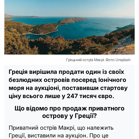
Грецький острів Макрі. Фото: Unsplash
Греція вирішила продати один із своїх
безлюдних островів посеред Іонічного
моря на аукціоні, поставивши стартову
ціну всього лише у 247 тисяч євро.
Що відомо про продаж приватного
острову у Греції?
Приватний острів Макрі, що належить
Греції, виставили на аукціон. Про це