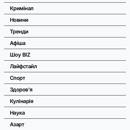
Кримінал
Новини
Тренди
Афіша
Шоу BIZ
Лайфстайл
Спорт
Здоров'я
Кулінарія
Наука
Азарт