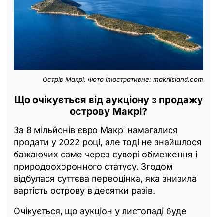
Острів Макрі. Фото ілюстративне: makriisland.com
Що очікується від аукціону з продажу
острову Макрі?
За 8 мільйонів євро Макрі намагалися
продати у 2022 році, але тоді не знайшлося
бажаючих саме через суворі обмеження і
природоохоронного статусу. Згодом
відбулася суттєва переоцінка, яка знизила
вартість острову в десятки разів.
Очікується, що аукціон у листопаді буде