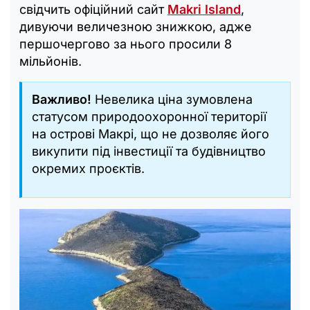
свідчить офіційний сайт
Makri Island
,
дивуючи величезною знижкою, адже
першочергово за нього просили 8
мільйонів.
Важливо!
Невелика ціна зумовлена
статусом природоохоронної території
на острові Макрі, що не дозволяє його
викупити під інвестиції та будівництво
окремих проєктів.