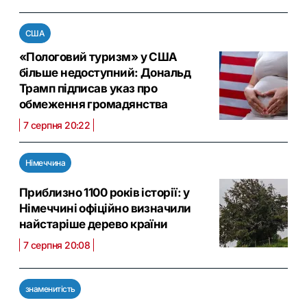
США
«Пологовий туризм» у США
більше недоступний: Дональд
Трамп підписав указ про
обмеження громадянства
7 серпня 20:22
Німеччина
Приблизно 1100 років історії: у
Німеччині офіційно визначили
найстаріше дерево країни
7 серпня 20:08
знаменитість