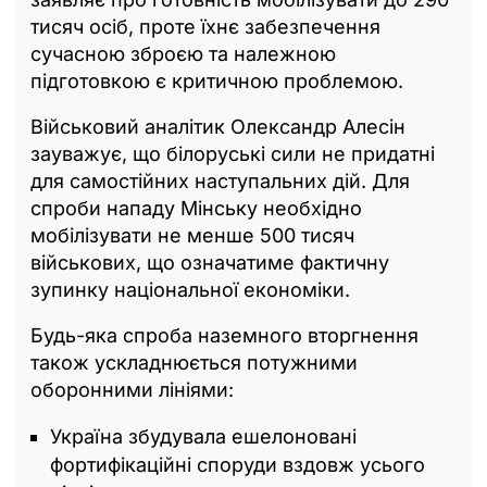
тисяч осіб, проте їхнє забезпечення
сучасною зброєю та належною
підготовкою є критичною проблемою.
Військовий аналітик Олександр Алесін
зауважує, що білоруські сили не придатні
для самостійних наступальних дій. Для
спроби нападу Мінську необхідно
мобілізувати не менше 500 тисяч
військових, що означатиме фактичну
зупинку національної економіки.
Будь-яка спроба наземного вторгнення
також ускладнюється потужними
оборонними лініями:
Україна збудувала ешелоновані
фортифікаційні споруди вздовж усього