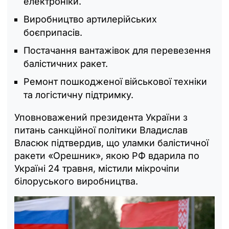
електроніки.
Виробництво артилерійських
боєприпасів.
Постачання вантажівок для перевезення
балістичних ракет.
Ремонт пошкодженої військової техніки
та логістичну підтримку.
Уповноважений президента України з
питань санкційної політики Владислав
Власюк підтвердив, що уламки балістичної
ракети «Орешник», якою РФ вдарила по
Україні 24 травня, містили мікрочіпи
білоруського виробництва.