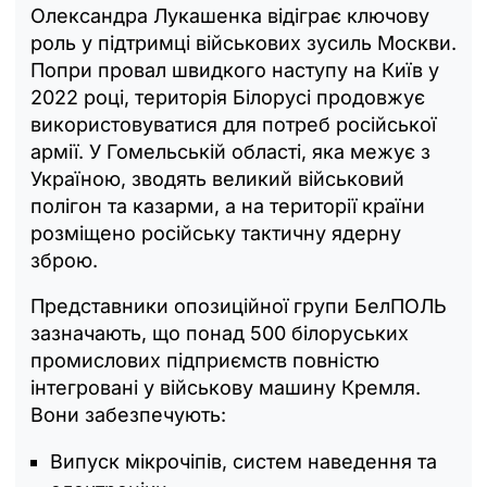
Олександра Лукашенка відіграє ключову
роль у підтримці військових зусиль Москви.
Попри провал швидкого наступу на Київ у
2022 році, територія Білорусі продовжує
використовуватися для потреб російської
армії. У Гомельській області, яка межує з
Україною, зводять великий військовий
полігон та казарми, а на території країни
розміщено російську тактичну ядерну
зброю.
Представники опозиційної групи БелПОЛЬ
зазначають, що понад 500 білоруських
промислових підприємств повністю
інтегровані у військову машину Кремля.
Вони забезпечують:
Випуск мікрочіпів, систем наведення та