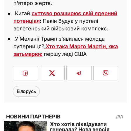
п'ятеро жертв.
Китай
суттєво розширює свій ядерний
потенціал
: Пекін будує у пустелі
велетенський військовий комплекс.
У Меланії Трамп з'явилася молода
суперниця?
Хто така Марго Мартін, яка
затьмарює
першу леді США
Білорусь