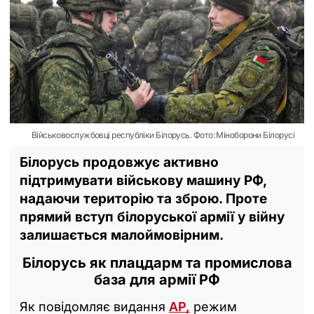
Військовослужбовці республіки Білорусь. Фото: Міноборони Білорусі
Білорусь продовжує активно
підтримувати військову машину РФ,
надаючи територію та зброю. Проте
прямий вступ білоруської армії у війну
залишається малоймовірним.
Білорусь як плацдарм та промислова
база для армії РФ
Як повідомляє видання
AP,
режим