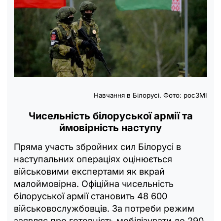
Навчання в Білорусі. Фото: росЗМІ
Чисельність білоруської армії та
ймовірність наступу
Пряма участь збройних сил Білорусі в
наступальних операціях оцінюється
військовими експертами як вкрай
малоймовірна. Офіційна чисельність
білоруської армії становить 48 600
військовослужбовців. За потреби режим
заявляє про готовність мобілізувати до 290