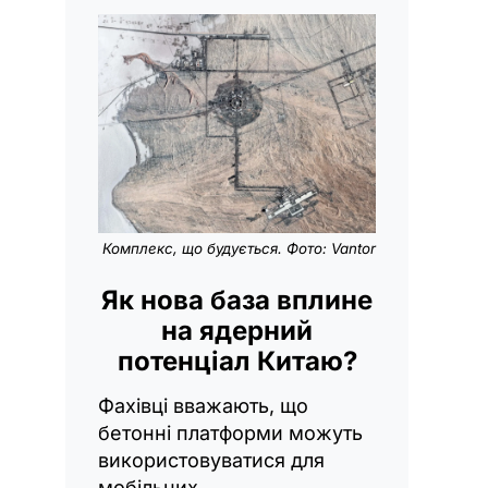
Комплекс, що будується. Фото: Vantor
Як нова база вплине
на ядерний
потенціал Китаю?
Фахівці вважають, що
бетонні платформи можуть
використовуватися для
мобільних