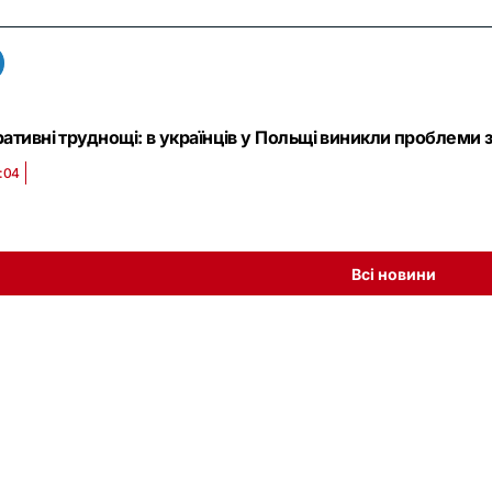
ративні труднощі: в українців у Польщі виникли проблеми
:04
Всі новини