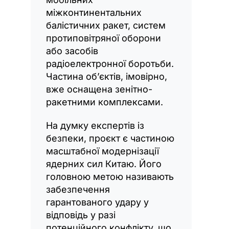
міжконтинентальних
балістичних ракет, систем
протиповітряної оборони
або засобів
радіоелектронної боротьби.
Частина об’єктів, імовірно,
вже оснащена зенітно-
ракетними комплексами.
На думку експертів із
безпеки, проєкт є частиною
масштабної модернізації
ядерних сил Китаю. Його
головною метою називають
забезпечення
гарантованого удару у
відповідь у разі
потенційного конфлікту, що