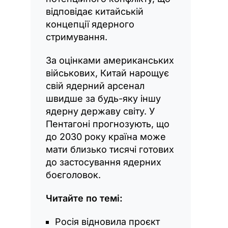
відповідає китайській
концепції ядерного
стримування.
За оцінками американських
військових, Китай нарощує
свій ядерний арсенал
швидше за будь-яку іншу
ядерну державу світу. У
Пентагоні прогнозують, що
до 2030 року країна може
мати близько тисячі готових
до застосування ядерних
боєголовок.
Читайте по темі:
Росія відновила проєкт