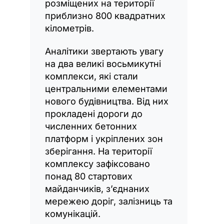
розміщених на території
приблизно 800 квадратних
кілометрів.
Аналітики звертають увагу
на два великі восьмикутні
комплекси, які стали
центральними елементами
нового будівництва. Від них
прокладені дороги до
численних бетонних
платформ і укріплених зон
зберігання. На території
комплексу зафіксовано
понад 80 стартових
майданчиків, з’єднаних
мережею доріг, залізниць та
комунікацій.