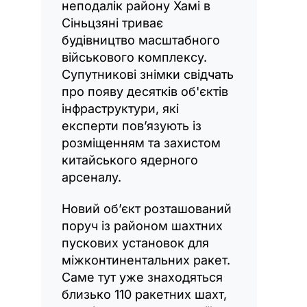
неподалік району Хамі в
Сіньцзяні триває
будівництво масштабного
військового комплексу.
Супутникові знімки свідчать
про появу десятків об'єктів
інфраструктури, які
експерти пов’язують із
розміщенням та захистом
китайського ядерного
арсеналу.
Новий об’єкт розташований
поруч із районом шахтних
пускових установок для
міжконтинентальних ракет.
Саме тут уже знаходяться
близько 110 ракетних шахт,