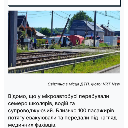
Світлина з місця ДТП. Фото: VRT New
Відомо, що у мікроавтобусі перебували
семеро школярів, водій та
супроводжуючий. Близько 100 пасажирів
потягу евакуювали та передали під нагляд
медичних фахівців.