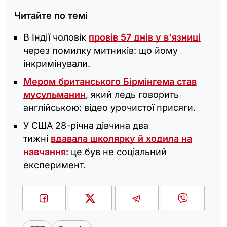
Читайте по темі
В Індії чоловік
провів 57 днів у в'язниці
через помилку митників: що йому
інкримінували.
Мером британського Бірмінгема став
мусульманин
, який ледь говорить
англійською: відео урочистої присяги.
У США 28-річна дівчина два
тижні
вдавала школярку й ходила на
навчання
: це був не соціальний
експеримент.