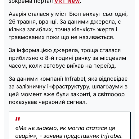
зокрема портал
VRT New
.
Аварія сталася у місті Бюггенхаут сьогодні,
26 травня, вранці. За даними джерела, є
кілька загиблих, точна кількість жертв і
травмованих поки що не називається.
За інформацією джерела, троща сталася
приблизно о 8-й годині ранку за місцевим
часом, коли автобус виїхав на переїзд.
За даними компанії Infrabel, яка відповідає
за залізничну інфраструктуру, шлагбауми в
цей момент вже були закриті, а світлофор
показував червоний сигнал.
«Ми не знаємо, як могла статися ця
аварія», - заявив представник Infrabel.