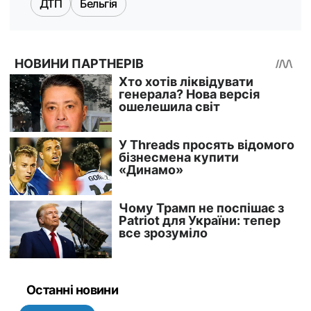
ДТП
Бельгія
Останні новини