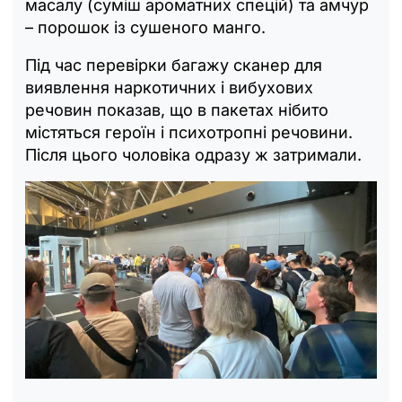
масалу (суміш ароматних спецій) та амчур
– порошок із сушеного манго.
Під час перевірки багажу сканер для
виявлення наркотичних і вибухових
речовин показав, що в пакетах нібито
містяться героїн і психотропні речовини.
Після цього чоловіка одразу ж затримали.