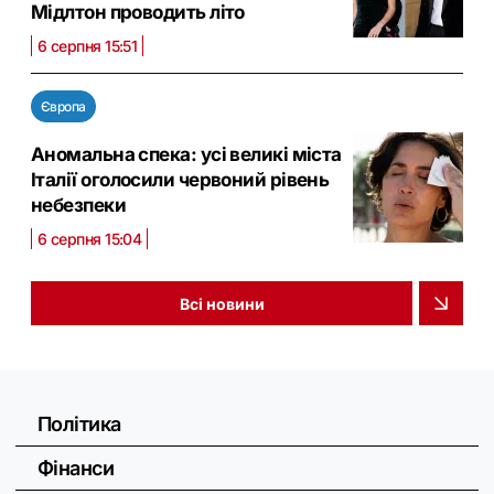
Мідлтон проводить літо
6 серпня 15:51
Європа
Аномальна спека: усі великі міста
Італії оголосили червоний рівень
небезпеки
6 серпня 15:04
Всі новини
Політика
Фінанси