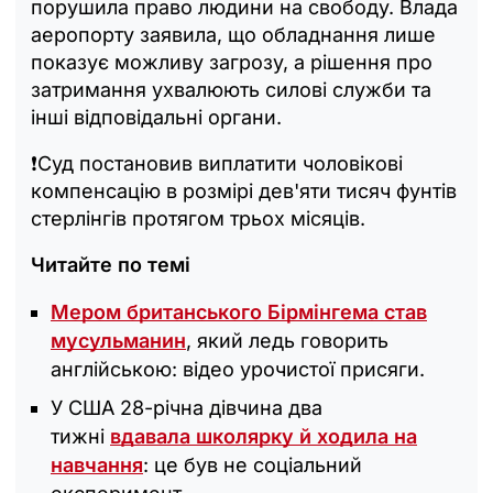
порушила право людини на свободу. Влада
аеропорту заявила, що обладнання лише
показує можливу загрозу, а рішення про
затримання ухвалюють силові служби та
інші відповідальні органи.
❗️Суд постановив виплатити чоловікові
компенсацію в розмірі дев'яти тисяч фунтів
стерлінгів протягом трьох місяців.
Читайте по темі
Мером британського Бірмінгема став
мусульманин
, який ледь говорить
англійською: відео урочистої присяги.
У США 28-річна дівчина два
тижні
вдавала школярку й ходила на
навчання
: це був не соціальний