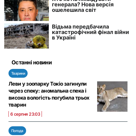
Останні новини
Тварини
Леви у зоопарку Токіо загинули
через спеку: аномальна спека і
висока вологість погубила трьох
тварин
6 серпня 23:03
Погода