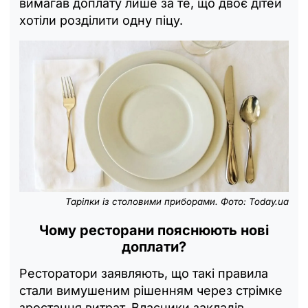
вимагав доплату лише за те, що двоє дітей
хотіли розділити одну піцу.
Тарілки із столовими приборами. Фото: Today.ua
Чому ресторани пояснюють нові
доплати?
Ресторатори заявляють, що такі правила
стали вимушеним рішенням через стрімке
зростання витрат. Власники закладів