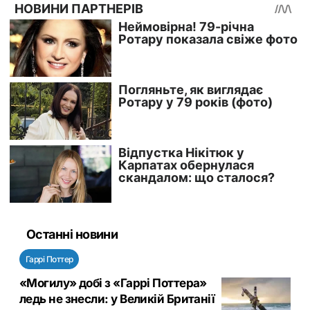
Останні новини
Гаррі Поттер
«Могилу» добі з «Гаррі Поттера»
ледь не знесли: у Великій Британії