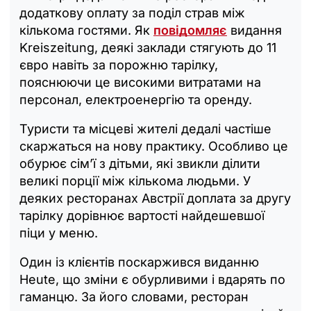
додаткову оплату за поділ страв між
кількома гостями. Як
повідомляє
видання
Kreiszeitung, деякі заклади стягують до 11
євро навіть за порожню тарілку,
пояснюючи це високими витратами на
персонал, електроенергію та оренду.
Туристи та місцеві жителі дедалі частіше
скаржаться на нову практику. Особливо це
обурює сім’ї з дітьми, які звикли ділити
великі порції між кількома людьми. У
деяких ресторанах Австрії доплата за другу
тарілку дорівнює вартості найдешевшої
піци у меню.
Один із клієнтів поскаржився виданню
Heute, що зміни є обурливими і вдарять по
гаманцю. За його словами, ресторан