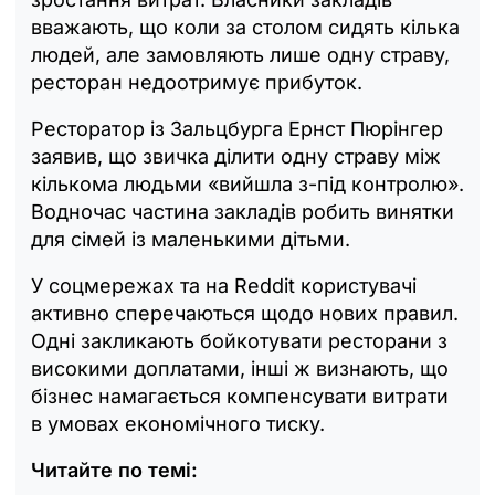
вважають, що коли за столом сидять кілька
людей, але замовляють лише одну страву,
ресторан недоотримує прибуток.
Ресторатор із Зальцбурга Ернст Пюрінгер
заявив, що звичка ділити одну страву між
кількома людьми «вийшла з-під контролю».
Водночас частина закладів робить винятки
для сімей із маленькими дітьми.
У соцмережах та на Reddit користувачі
активно сперечаються щодо нових правил.
Одні закликають бойкотувати ресторани з
високими доплатами, інші ж визнають, що
бізнес намагається компенсувати витрати
в умовах економічного тиску.
Читайте по темі: