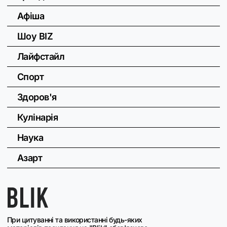
Афіша
Шоу BIZ
Лайфстайл
Спорт
Здоров'я
Кулінарія
Наука
Азарт
При цитуванні та використанні будь-яких