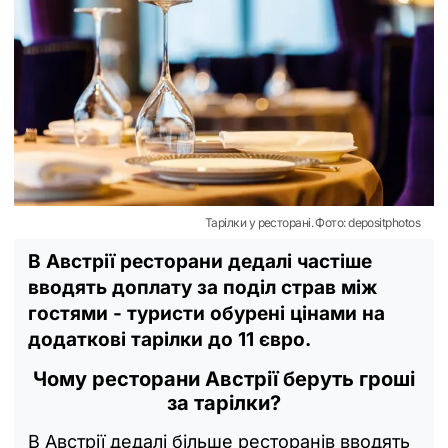
Тарілки у ресторані. Фото: depositphotos
В Австрії ресторани дедалі частіше
вводять доплату за поділ страв між
гостями - туристи обурені цінами на
додаткові тарілки до 11 євро.
Чому ресторани Австрії беруть гроші
за тарілки?
В Австрії дедалі більше ресторанів вводять