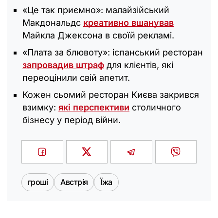
«Це так приємно»: малайзійський
Макдональдс
креативно вшанував
Майкла Джексона в своїй рекламі.
«Плата за блювоту»: іспанський ресторан
запровадив штраф
для клієнтів, які
переоцінили свій апетит.
Кожен сьомий ресторан Києва закрився
взимку:
які перспективи
столичного
бізнесу у період війни.
гроші
Австрія
Їжа