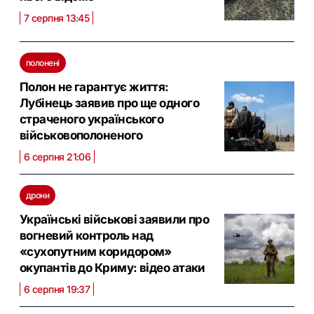
7 серпня 13:45
полонені
Полон не гарантує життя:
Лубінець заявив про ще одного
страченого українського
військовополоненого
6 серпня 21:06
дрони
Українські військові заявили про
вогневий контроль над
«сухопутним коридором»
окупантів до Криму: відео атаки
6 серпня 19:37