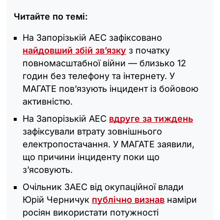
Читайте по темі:
На Запорізькій АЕС зафіксовано
найдовший збій зв’язку
з початку
повномасштабної війни — близько 12
годин без телефону та інтернету. У
МАГАТЕ пов’язують інцидент із бойовою
активністю.
На Запорізькій АЕС
вдруге за тиждень
зафіксували втрату зовнішнього
електропостачання. У МАГАТЕ заявили,
що причини інциденту поки що
з’ясовують.
Очільник ЗАЕС від окупаційної влади
Юрій Черничук
публічно визнав
наміри
росіян використати потужності