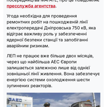
пресслужба агентства
.
Угода необхідна для проведення
ремонтних робіт на пошкодженій лінії
електропередачі Дніпровська 750 кВ, яка
відіграє важливу роль у забезпеченні
ядерної безпеки станції та запобіганні
аварійним ризикам.
ЛЕП не працює вже більше двох місяців,
через що найбільша АЕС Європи
залишається залежною лише від однієї
зовнішньої лінії живлення. Вона забезпечує
енергією системи охолодження шести
зупинених реакторів.