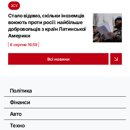
ЗСУ
Стало відомо, скільки іноземців
воюють проти росії: найбільше
добровольців з країн Латинської
Америки
6 серпня 16:59
Всі новини
Політика
Фінанси
Авто
Техно