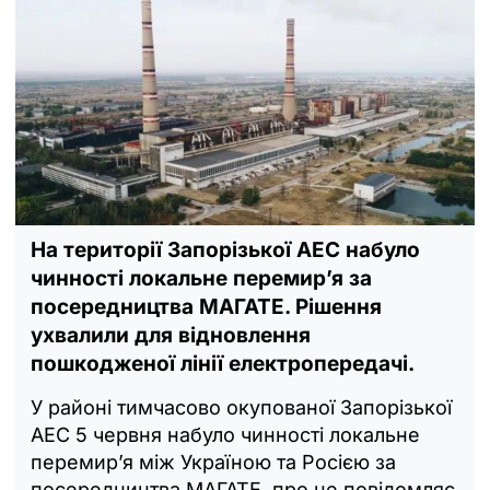
На території Запорізької АЕС набуло
чинності локальне перемир’я за
посередництва МАГАТЕ. Рішення
ухвалили для відновлення
пошкодженої лінії електропередачі.
У районі тимчасово окупованої Запорізької
АЕС 5 червня набуло чинності локальне
перемир’я між Україною та Росією за
посередництва МАГАТЕ, про це повідомляє