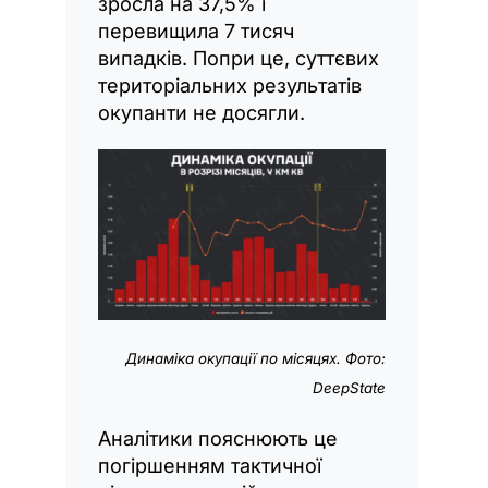
зросла на 37,5% і
перевищила 7 тисяч
випадків. Попри це, суттєвих
територіальних результатів
окупанти не досягли.
Динаміка окупації по місяцях. Фото:
DeepState
Аналітики пояснюють це
погіршенням тактичної