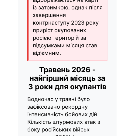
із затримкою, однак після
завершення
контрнаступу 2023 року
приріст окупованих
росією територій за
підсумками місяця став
від’ємним.
Травень 2026 -
найгірший місяць за
3 роки для окупантів
Водночас у травні було
зафіксовано рекордну
інтенсивність бойових дій.
Кількість штурмових атак з
боку російських військ