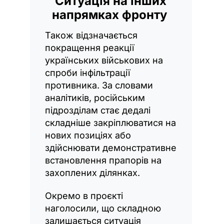
Ситуація на інших
напрямках фронту
Також відзначається
покращення реакції
українських військових на
спроби інфільтрації
противника. За словами
аналітиків, російським
підрозділам стає дедалі
складніше закріплюватися на
нових позиціях або
здійснювати демонстративне
встановлення прапорів на
захоплених ділянках.
Окремо в проєкті
наголосили, що складною
залишається ситуація