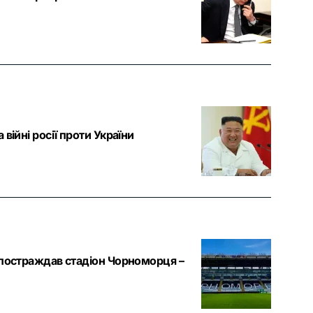
війні росії проти України
 постраждав стадіон Чорноморця –