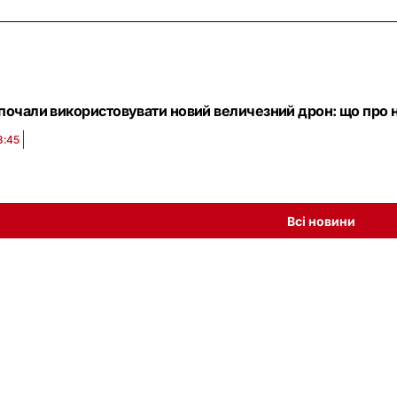
 почали використовувати новий величезний дрон: що про 
3:45
Всі новини