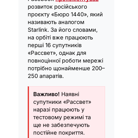
розвиток російського
проєкту «Бюро 1440», який
називають аналогом
Starlink. За його словами,
на орбіті вже працюють
перші 16 супутників
«Рассвет», однак для
повноцінної роботи мережі
потрібно щонайменше 200–
250 апаратів.
Важливо!
Наявні
супутники «Рассвет»
наразі працюють у
тестовому режимі та
ще не забезпечують
постійне покриття.