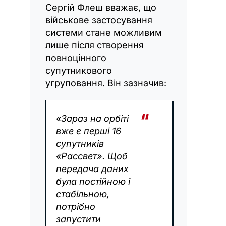
Сергій Флеш вважає, що
військове застосування
системи стане можливим
лише після створення
повноцінного
супутникового
угруповання. Він зазначив:
«Зараз на орбіті
вже є перші 16
супутників
«Рассвет». Щоб
передача даних
була постійною і
стабільною,
потрібно
запустити