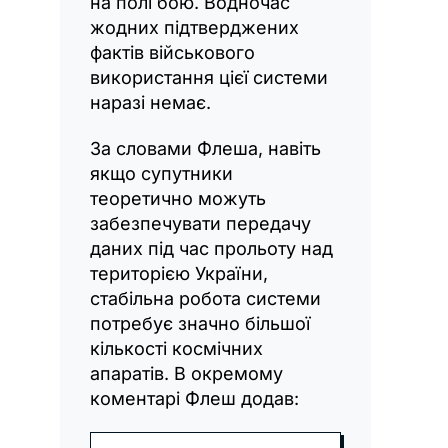
на полі бою. Водночас
жодних підтверджених
фактів військового
використання цієї системи
наразі немає.
За словами Флеша, навіть
якщо супутники
теоретично можуть
забезпечувати передачу
даних під час прольоту над
територією України,
стабільна робота системи
потребує значно більшої
кількості космічних
апаратів. В окремому
коментарі Флеш додав: