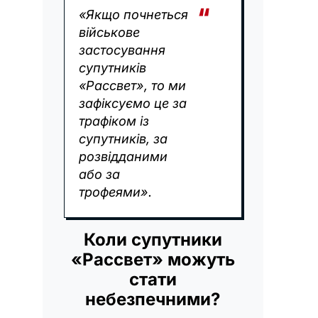
«Якщо почнеться
військове
застосування
супутників
«Рассвет», то ми
зафіксуємо це за
трафіком із
супутників, за
розвідданими
або за
трофеями».
Коли супутники
«Рассвет» можуть
стати
небезпечними?