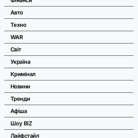
Фінанси
Авто
Техно
WAR
Світ
Україна
Кримінал
Новини
Тренди
Афіша
Шоу BIZ
Лайфстайл