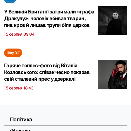
У Великій Британії затримали «графа
Дракулу»: чоловік вбивав тварин,
пив кров й лишав трупи біля церков
5 серпня 09:04
Шоу BIZ
Гаряче топлес-фото від Віталія
Козловського: співак чесно показав
свій сталевий прес у дзеркалі
5 серпня 18:43
Політика