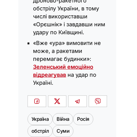
дроново-ракетного
обстрілу України, в тому
числі використавши
«Орєшнік» і завдавши ним
удару по Київщині.
«Вже «ура» вимовити не
може, а ракетами
перемагає будинки»:
Зеленський емоційно
відреагував
на удар по
Україні.
Україна
Війна
Росія
обстріл
Суми