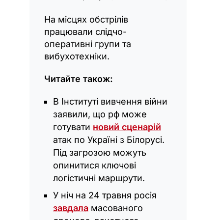
На місцях обстрілів
працювали слідчо-
оперативні групи та
вибухотехніки.
Читайте також:
В Інституті вивчення війни
заявили, що рф може
готувати
новий сценарій
атак по Україні з Білорусі.
Під загрозою можуть
опинитися ключові
логістичні маршрути.
У ніч на 24 травня росія
завдала
масованого