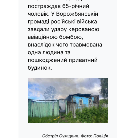
постраждав 65-річний
чоловік. У Ворожбянській
громаді російські війська
завдали удару керованою
авіаційною бомбою,
внаслідок чого травмована
одна людина та
пошкоджений приватний
будинок.
Обстріл Сумщини. Фото: Поліція