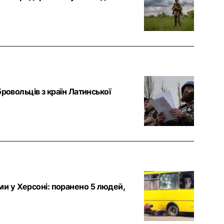
ровольців з країн Латинської
и у Херсоні: поранено 5 людей,