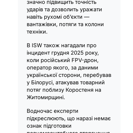
значно підвищить точність
ударів та дозволить уражати
навіть рухомі об’єкти —
вантажівки, потяги та колони
техніки.
В ISW також нагадали про
інцидент грудня 2025 року,
коли російський FPV-дрон,
оператор якого, за даними
української сторони, перебував
у Білорусі, атакував товарний
потяг поблизу Коростеня на
Житомирщині.
Водночас експерти
підкреслюють, що наразі немає
ознак підготовки