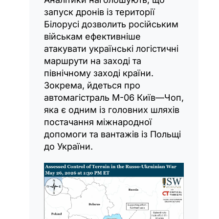
запуск дронів із території
Білорусі дозволить російським
військам ефективніше
атакувати українські логістичні
маршрути на заході та
північному заході країни.
Зокрема, йдеться про
автомагістраль М-06 Київ—Чоп,
яка є одним із головних шляхів
постачання міжнародної
допомоги та вантажів із Польщі
до України.