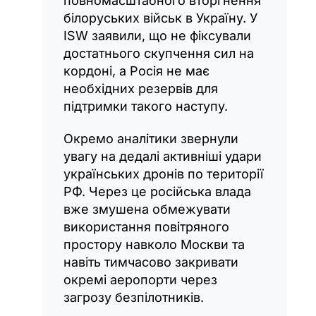
повномасштабного вторгнення
білоруських військ в Україну. У
ISW заявили, що не фіксували
достатнього скупчення сил на
кордоні, а Росія не має
необхідних резервів для
підтримки такого наступу.
Окремо аналітики звернули
увагу на дедалі активніші удари
українських дронів по території
РФ. Через це російська влада
вже змушена обмежувати
використання повітряного
простору навколо Москви та
навіть тимчасово закривати
окремі аеропорти через
загрозу безпілотників.