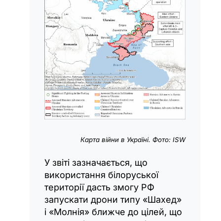
Карта війни в Україні. Фото: ISW
У звіті зазначається, що
використання білоруської
території дасть змогу РФ
запускати дрони типу «Шахед»
і «Молнія» ближче до цілей, що