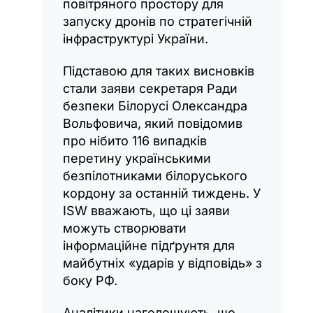
повітряного простору для
запуску дронів по стратегічній
інфраструктурі України.
Підставою для таких висновків
стали заяви секретаря Ради
безпеки Білорусі Олександра
Вольфовича, який повідомив
про нібито 116 випадків
перетину українськими
безпілотниками білоруського
кордону за останній тиждень. У
ISW вважають, що ці заяви
можуть створювати
інформаційне підґрунтя для
майбутніх «ударів у відповідь» з
боку РФ.
Аналітики наголошують, що