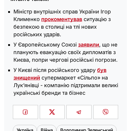
Міністр внутрішніх справ України Ігор
Клименко
прокоментував
ситуацію з
безпекою в столиці на тлі нових
російських ударів.
У Європейському Союзі
заявили
, що не
планують евакуацію своїх дипломатів з
Києва, попри чергові російські погрози.
У Києві після російського удару
був
знищений
супермаркет «Сільпо» на
Лук’янівці - компанію підтримали великі
українські бренди та бізнес
Україна
Війна
Володимир Зеленський