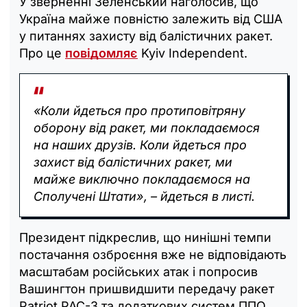
У зверненні Зеленський наголосив, що
Україна майже повністю залежить від США
у питаннях захисту від балістичних ракет.
Про це
повідомляє
Kyiv Independent.
«Коли йдеться про протиповітряну
оборону від ракет, ми покладаємося
на наших друзів. Коли йдеться про
захист від балістичних ракет, ми
майже виключно покладаємося на
Сполучені Штати», – йдеться в листі.
Президент підкреслив, що нинішні темпи
постачання озброєння вже не відповідають
масштабам російських атак і попросив
Вашингтон пришвидшити передачу ракет
Patriot PAC-3 та додаткових систем ППО.