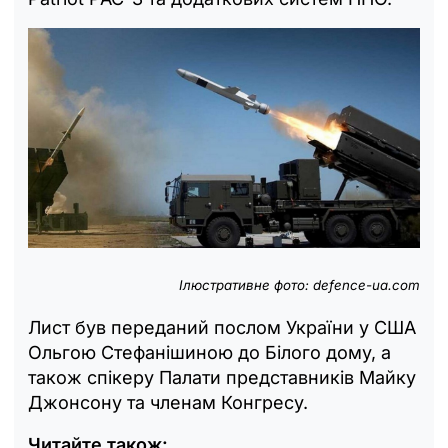
Ілюстративне фото:
defence-ua.com
Лист був переданий послом України у США
Ольгою Стефанішиною до Білого дому, а
також спікеру Палати представників Майку
Джонсону та членам Конгресу.
Читайте також: