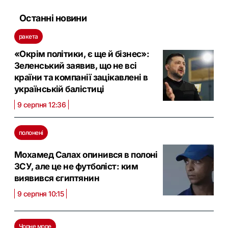
Останні новини
ракета
«Окрім політики, є ще й бізнес»:
Зеленський заявив, що не всі
країни та компанії зацікавлені в
українській балістиці
9 серпня 12:36
полонені
Мохамед Салах опинився в полоні
ЗСУ, але це не футболіст: ким
виявився єгиптянин
9 серпня 10:15
Чорне море