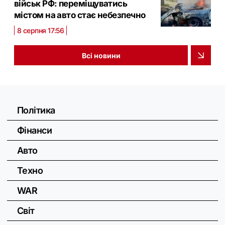
військ РФ: переміщуватись
містом на авто стає небезпечно
8 серпня 17:56
Всі новини
Політика
Фінанси
Авто
Техно
WAR
Світ