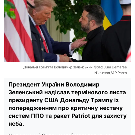
Дональд Трамп та Володимир Зеленський. Фото: Julia Demaree
Nikhinson / AP Photo
Президент України Володимир
Зеленський надіслав термінового листа
президенту США Дональду Трампу із
попередженням про критичну нестачу
систем ППО та ракет Patriot для захисту
неба.