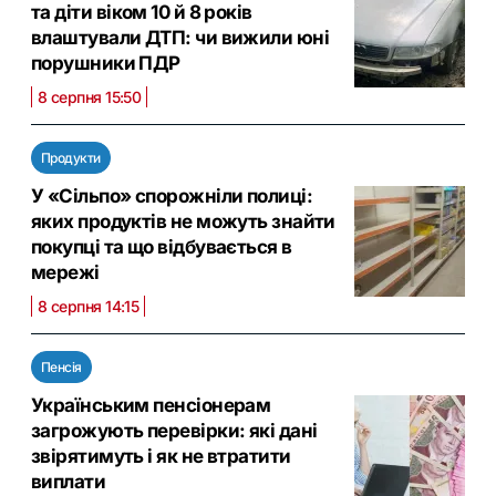
та діти віком 10 й 8 років
влаштували ДТП: чи вижили юні
порушники ПДР
8 серпня 15:50
Продукти
У «Сільпо» спорожніли полиці:
яких продуктів не можуть знайти
покупці та що відбувається в
мережі
8 серпня 14:15
Пенсія
Українським пенсіонерам
загрожують перевірки: які дані
звірятимуть і як не втратити
виплати