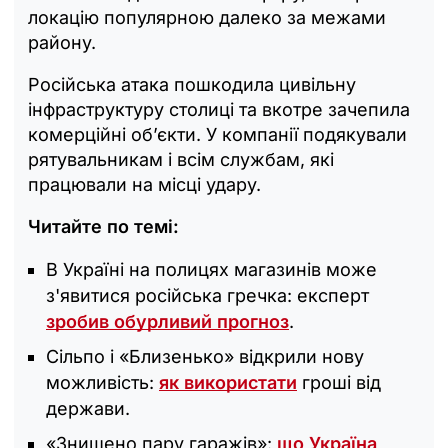
локацію популярною далеко за межами
району.
Російська атака пошкодила цивільну
інфраструктуру столиці та вкотре зачепила
комерційні об’єкти. У компанії подякували
рятувальникам і всім службам, які
працювали на місці удару.
Читайте по темі:
В Україні на полицях магазинів може
з'явитися російська гречка: експерт
зробив обурливий прогноз
.
Сільпо і «Близенько» відкрили нову
можливість:
як використати
гроші від
держави.
«Знищено пару гаражів»:
що Україна