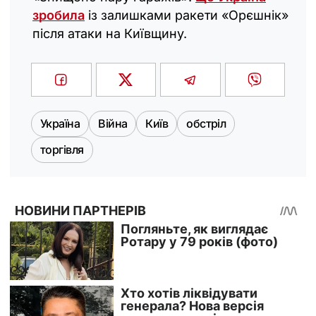
зробила
із залишками ракети «Орєшнік»
після атаки на Київщину.
Україна
Війна
Київ
обстріл
торгівля