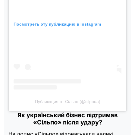
Посмотреть эту публикацию в Instagram
Публикация от Сільпо (@silpoua)
Як український бізнес підтримав
«Сільпо» після удару?
На допис «Сільпо» відреагували великі