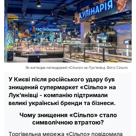
Як виглядав легендарний «Сільпо» на Лук’янівці. Фото: Сільпо
У Києві після російського удару був
знищений супермаркет «Сільпо» на
Лук’янівці - компанію підтримали
великі українські бренди та бізнеси.
Чому знищення «Сільпо» стало
символічною втратою?
Торгівельна мережа «Сільпо» повідомила