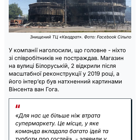
Знищений ТЦ «Квадрат». Фото: Facebook Сільпо
У компанії наголосили, що головне - ніхто
зі співробітників не постраждав. Магазин
на вулиці Білоруській, 2 відкрили після
масштабної реконструкції у 2019 році, а
його інтер’єр був натхненний картинами
Вінсента ван Гога.
«Для нас це більше ніж втрата
супермаркету. Це місце, у яке
команда вкладала багато ідей та
турботи про гостей», - заявили у