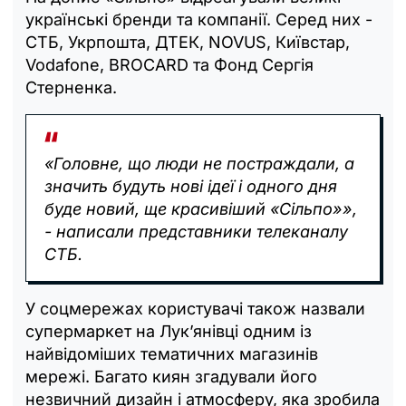
українські бренди та компанії. Серед них -
СТБ, Укрпошта, ДТЕК, NOVUS, Київстар,
Vodafone, BROCARD та Фонд Сергія
Стерненка.
«Головне, що люди не постраждали, а
значить будуть нові ідеї і одного дня
буде новий, ще красивіший «Сільпо»»,
- написали представники телеканалу
СТБ.
У соцмережах користувачі також назвали
супермаркет на Лук’янівці одним із
найвідоміших тематичних магазинів
мережі. Багато киян згадували його
незвичний дизайн і атмосферу, яка зробила