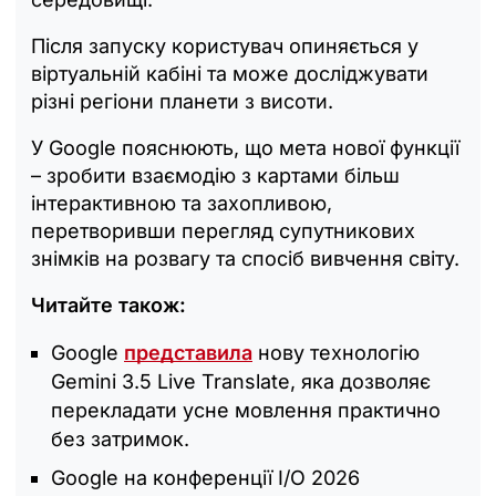
Після запуску користувач опиняється у
віртуальній кабіні та може досліджувати
різні регіони планети з висоти.
У Google пояснюють, що мета нової функції
– зробити взаємодію з картами більш
інтерактивною та захопливою,
перетворивши перегляд супутникових
знімків на розвагу та спосіб вивчення світу.
Читайте також:
Google
представила
нову технологію
Gemini 3.5 Live Translate, яка дозволяє
перекладати усне мовлення практично
без затримок.
Google на конференції I/O 2026