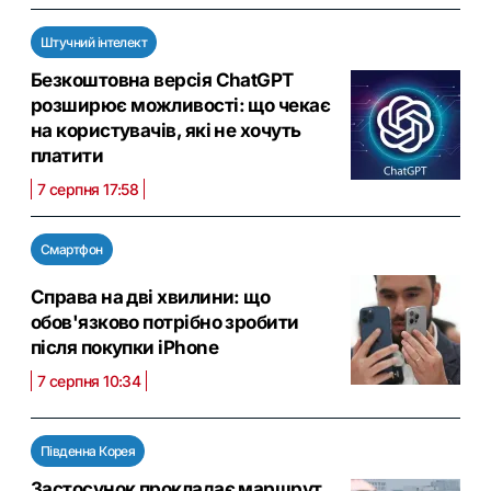
Штучний інтелект
Безкоштовна версія ChatGPT
розширює можливості: що чекає
на користувачів, які не хочуть
платити
7 серпня 17:58
Смартфон
Справа на дві хвилини: що
обов'язково потрібно зробити
після покупки iPhone
7 серпня 10:34
Південна Корея
Застосунок прокладає маршрут