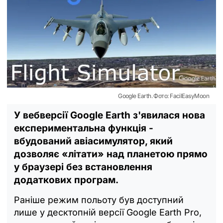
Google Earth. Фото: FacilEasyMoon
У вебверсії Google Earth з'явилася нова
експериментальна функція -
вбудований авіасимулятор, який
дозволяє «літати» над планетою прямо
у браузері без встановлення
додаткових програм.
Раніше режим польоту був доступний
лише у десктопній версії Google Earth Pro,