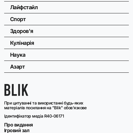
Лайфстайл
Спорт
Здоров'я
Кулінарія
Наука
Азарт
При цитуванні та використанні будь-яких
матеріалів посилання на "Blik" обов'язкове
Ідентифікатор медіа R40-06171
Про видання
Ігровий зал