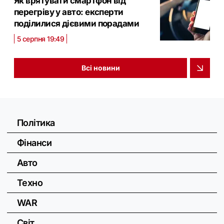
Як врятувати смартфон від
перегріву у авто: експерти
поділилися дієвими порадами
5 серпня 19:49
Всі новини
Політика
Фінанси
Авто
Техно
WAR
Світ