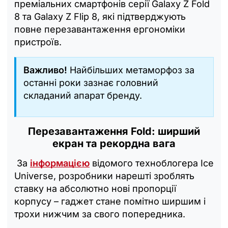
преміальних смартфонів серії Galaxy Z Fold
8 та Galaxy Z Flip 8, які підтверджують
повне перезавантаження ергономіки
пристроїв.
Важливо!
Найбільших метаморфоз за
останні роки зазнає головний
складаний апарат бренду.
Перезавантаження Fold: ширший
екран та рекордна вага
За
інформацією
відомого техноблогера Ice
Universe, розробники нарешті зроблять
ставку на абсолютно нові пропорції
корпусу – гаджет стане помітно ширшим і
трохи нижчим за свого попередника.