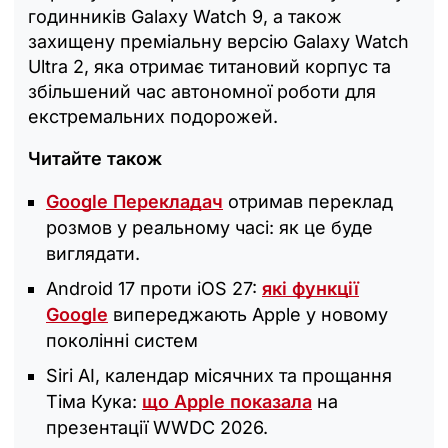
годинників Galaxy Watch 9, а також
захищену преміальну версію Galaxy Watch
Ultra 2, яка отримає титановий корпус та
збільшений час автономної роботи для
екстремальних подорожей.
Читайте також
Google Перекладач
отримав переклад
розмов у реальному часі: як це буде
виглядати.
Android 17 проти iOS 27:
які функції
Google
випереджають Apple у новому
поколінні систем
Siri AI, календар місячних та прощання
Тіма Кука:
що Apple показала
на
презентації WWDC 2026.