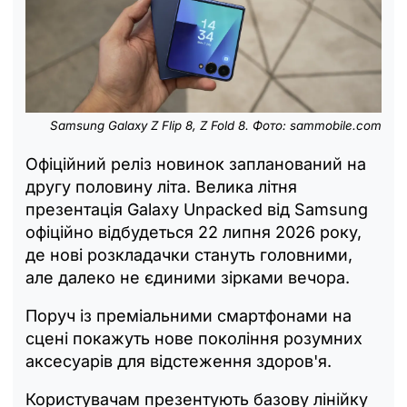
Samsung Galaxy Z Flip 8, Z Fold 8. Фото: sammobile.com
Офіційний реліз новинок запланований на
другу половину літа. Велика літня
презентація Galaxy Unpacked від Samsung
офіційно відбудеться 22 липня 2026 року,
де нові розкладачки стануть головними,
але далеко не єдиними зірками вечора.
Поруч із преміальними смартфонами на
сцені покажуть нове покоління розумних
аксесуарів для відстеження здоров'я.
Користувачам презентують базову лінійку