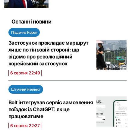
Останні новини
Південна Корея
Застосунок прокладає маршрут
лише по тіньовій стороні: що
відомо про революційний
корейський застосунок
6 серпня 22:49
Штучний інтелект
Bolt інтегрував сервіс замовлення
поїздок із ChatGPT: як це
працюватиме
6 серпня 22:27