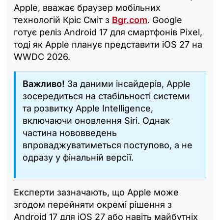
Apple, вважає браузер мобільних
технологій Кріс Сміт з
Вgr.com
. Google
готує реліз Android 17 для смартфонів Pixel,
тоді як Apple планує представити iOS 27 на
WWDC 2026.
Важливо!
За даними інсайдерів, Apple
зосередиться на стабільності системи
та розвитку Apple Intelligence,
включаючи оновлення Siri. Однак
частина нововведень
впроваджуватиметься поступово, а не
одразу у фінальній версії.
Експерти зазначають, що Apple може
згодом перейняти окремі рішення з
Android 17 для iOS 27 або навіть майбутніх