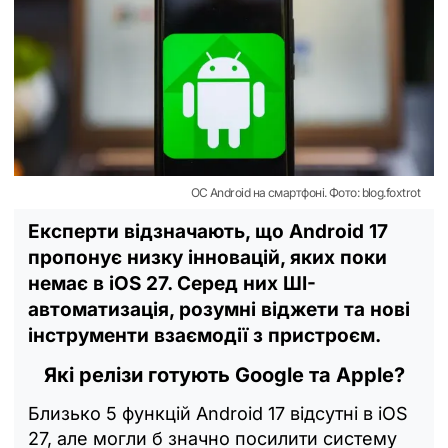
ОС Android на смартфоні. Фото: blog.foxtrot
Експерти відзначають, що Android 17
пропонує низку інновацій, яких поки
немає в iOS 27. Серед них ШІ-
автоматизація, розумні віджети та нові
інструменти взаємодії з пристроєм.
Які релізи готують Google та Apple?
Близько 5 функцій Android 17 відсутні в iOS
27, але могли б значно посилити систему