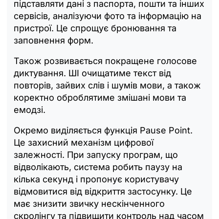
підставляти дані з паспорта, пошти та інших
сервісів, аналізуючи фото та інформацію на
пристрої. Це спрощує бронювання та
заповнення форм.
Також розвивається покращене голосове
диктування. ШІ очищатиме текст від
повторів, зайвих слів і шумів мови, а також
коректно оброблятиме змішані мови та
емодзі.
Окремо виділяється функція Pause Point.
Це захисний механізм цифрової
залежності. При запуску програм, що
відволікають, система робить паузу на
кілька секунд і пропонує користувачу
відмовитися від відкриття застосунку. Це
має знизити звичку нескінченного
скролінгу та підвищити контроль над часом