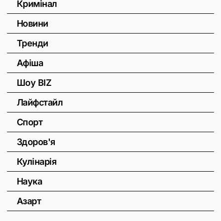
Кримінал
Новини
Тренди
Афіша
Шоу BIZ
Лайфстайл
Спорт
Здоров'я
Кулінарія
Наука
Азарт