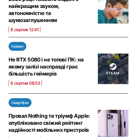
найкращим звуком,
автономністю та
шумозаглушенням
8 серпня 12:41
Геймінг
Не RTX 5080 і не топові ПК: на
якому залізі насправді грає
більшість геймерів
8 серпня 08:53
Смартфон
Провал Nothing та тріумф Apple:
опубліковано свіжий рейтинг
надійності мобільних пристроїв