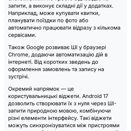
запити, а виконує складні дії у додатках.
Наприклад, може купувати квитки,
планувати поїздки по фото або
автоматично працювати відразу з кількома
сервісами.
Також Google розвиває ШІ у браузері
Chrome, додаючи автоматизацію дій в
інтернеті. Від коротких зведень до
оформлення замовлень та запису на
зустрічі.
Окремий напрямок — це
користувальницькі віджети. Android 17
дозволить створювати їх з нуля через ШІ-
запити природною мовою, комбінуючи
різні елементи інтерфейсу. Такі віджети
можуть синхронізуватися між пристроями