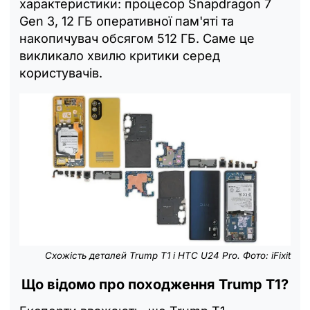
характеристики: процесор Snapdragon 7
Gen 3, 12 ГБ оперативної пам'яті та
накопичувач обсягом 512 ГБ. Саме це
викликало хвилю критики серед
користувачів.
Схожість деталей Trump T1 і HTC U24 Pro. Фото: iFixit
Що відомо про походження Trump T1?