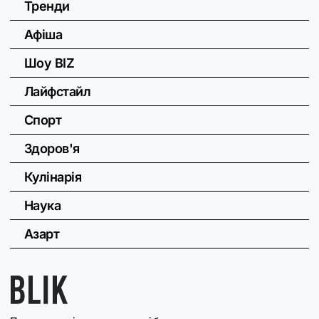
Тренди
Афіша
Шоу BIZ
Лайфстайл
Спорт
Здоров'я
Кулінарія
Наука
Азарт