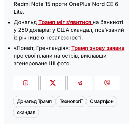
Redmi Note 15 проти OnePlus Nord CE 6
Lite.
Дональд
Трамп міг з’явитися
на банкноті
у 250 доларів: у США скандал, пов’язаний
із річницею незалежності.
«Привіт, Гренландія»:
Трамп знову заявив
про свої плани на острів, виклавши
згенероване ШІ фото.
Дональд Трамп
Технології
Смартфон
скандал