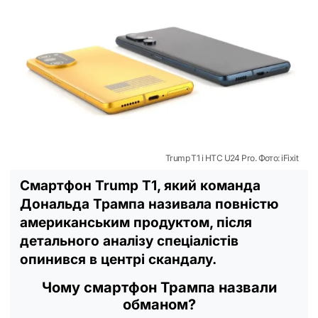
Trump T1 і HTC U24 Pro. Фото: iFixit
Смартфон Trump T1, який команда
Дональда Трампа називала повністю
американським продуктом, після
детального аналізу спеціалістів
опинився в центрі скандалу.
Чому смартфон Трампа назвали
обманом?