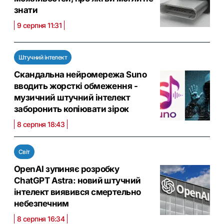
знати
9 серпня 11:31
Штучний інтелект
Скандальна нейромережа Suno
вводить жорсткі обмеження -
музичний штучний інтелект
заборонить копіювати зірок
8 серпня 18:43
Світ
OpenAI зупиняє розробку
ChatGPT Astra: новий штучний
інтелект виявився смертельно
небезпечним
8 серпня 16:34