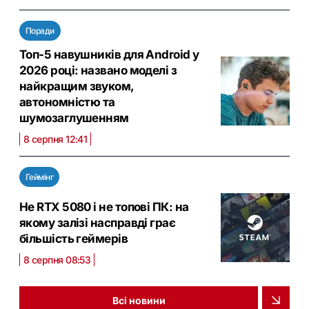
Поради
Топ-5 навушників для Android у
2026 році: названо моделі з
найкращим звуком,
автономністю та
шумозаглушенням
8 серпня 12:41
Геймінг
Не RTX 5080 і не топові ПК: на
якому залізі насправді грає
більшість геймерів
8 серпня 08:53
Всі новини