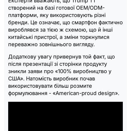
Експерти вважають, що Trump T1
створений на базі готової OEM/ODM-
платформи, яку використовують різні
бренди. Це означає, що смартфон фактично
вироблявся за тією ж схемою, що й інші
китайські пристрої, а зміни торкнулися
переважно зовнішнього вигляду.
Додаткову увагу привернув той факт, що
після презентації зі сторінки продукту
зникли заяви про «100% виробництво у
США». Натомість виробник почав
використовувати більш розмите
формулювання - «American-proud design».