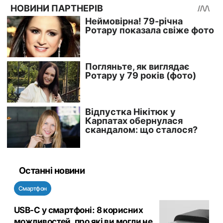
Останні новини
Смартфон
USB-C у смартфоні: 8 корисних
можливостей, про які ви могли не