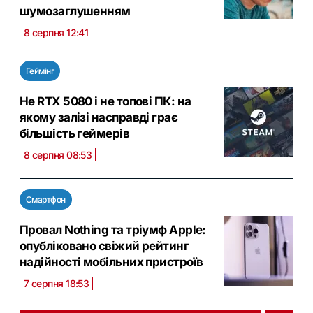
шумозаглушенням
8 серпня 12:41
Геймінг
Не RTX 5080 і не топові ПК: на
якому залізі насправді грає
більшість геймерів
8 серпня 08:53
Смартфон
Провал Nothing та тріумф Apple:
опубліковано свіжий рейтинг
надійності мобільних пристроїв
7 серпня 18:53