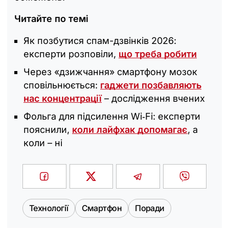
Читайте по темі
Як позбутися спам-дзвінків 2026:
експерти розповіли,
що треба робити
Через «дзижчання» смартфону мозок
сповільнюється:
гаджети позбавляють
нас концентрації
– дослідження вчених
Фольга для підсилення Wi‑Fi: експерти
пояснили,
коли лайфхак допомагає
, а
коли – ні
Технології
Смартфон
Поради