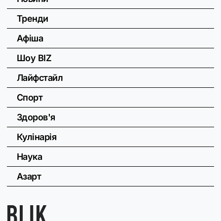
Тренди
Афіша
Шоу BIZ
Лайфстайл
Спорт
Здоров'я
Кулінарія
Наука
Азарт