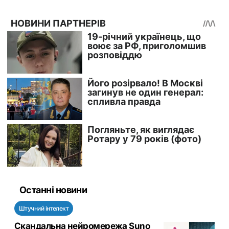
Останні новини
Штучний інтелект
Скандальна нейромережа Suno