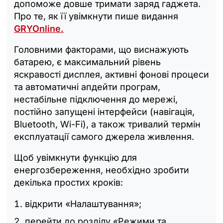
допоможе довше тримати заряд гаджета.
Про те, як її увімкнути пише видання
GRYOnline.
Головними факторами, що виснажують
батарею, є максимальний рівень
яскравості дисплея, активні фонові процеси
та автоматичні апдейти програм,
нестабільне підключення до мережі,
постійно запущені інтерфейси (навігація,
Bluetooth, Wi-Fi), а також тривалий термін
експлуатації самого джерела живлення.
Щоб увімкнути функцію для
енергозбереження, необхідно зробити
декілька простих кроків:
відкрити «Налаштування»;
перейти до розділу «Режими та