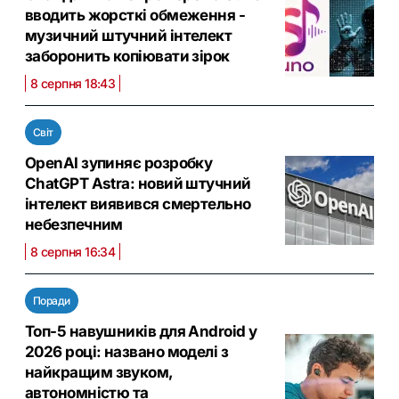
вводить жорсткі обмеження -
музичний штучний інтелект
заборонить копіювати зірок
8 серпня 18:43
Світ
OpenAI зупиняє розробку
ChatGPT Astra: новий штучний
інтелект виявився смертельно
небезпечним
8 серпня 16:34
Поради
Топ-5 навушників для Android у
2026 році: названо моделі з
найкращим звуком,
автономністю та