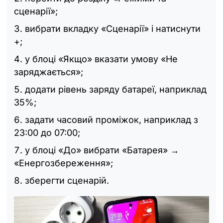
сценарії»;
вибрати вкладку «Сценарії» і натиснути
+;
у блоці «Якщо» вказати умову «Не
заряджається»;
додати рівень заряду батареї, наприклад
35%;
задати часовий проміжок, наприклад з
23:00 до 07:00;
у блоці «До» вибрати «Батарея» →
«Енергозбереження»;
зберегти сценарій.