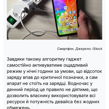
Смартфон. Джерело: IStock
Завдяки такому алгоритму гаджет
самостійно активуватиме ощадливий
режим у нічні години за умови, що відсоток
заряду впав до критичної позначки, а сам
апарат не стоїть на зарядці. Водночас у
денний період це правило не діятиме, що
дозволить власнику використовувати всі
ресурси й потужність девайса без жодних
обмежень.