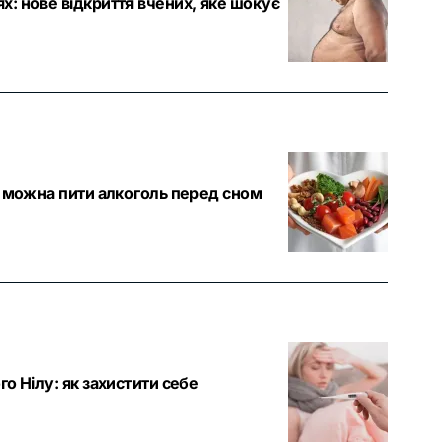
ях: нове відкриття вчених, яке шокує
 чи можна пити алкоголь перед сном
го Нілу: як захистити себе