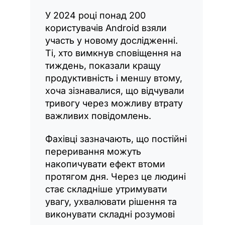
У 2024 році понад 200
користувачів Android взяли
участь у новому дослідженні.
Ті, хто вимкнув сповіщення на
тиждень, показали кращу
продуктивність і меншу втому,
хоча зізнавалися, що відчували
тривогу через можливу втрату
важливих повідомлень.
Фахівці зазначають, що постійні
переривання можуть
накопичувати ефект втоми
протягом дня. Через це людині
стає складніше утримувати
увагу, ухвалювати рішення та
виконувати складні розумові