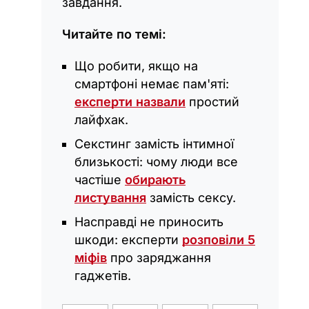
завдання.
Читайте по темі:
Що робити, якщо на
смартфоні немає пам'яті:
експерти назвали
простий
лайфхак.
Секстинг замість інтимної
близькості: чому люди все
частіше
обирають
листування
замість сексу.
Насправді не приносить
шкоди: експерти
розповіли 5
міфів
про заряджання
гаджетів.