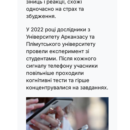
зіниць і реакції, схожі
одночасно на страх та
збудження.
У 2022 році дослідники з
Університету Арканзасу та
Плімутського університету
провели експеримент зі
студентами. Після кожного
сигналу телефону учасники
повільніше проходили
когнітивні тести та гірше
концентрувалися на завданнях.