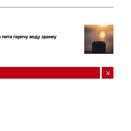
о пити гарячу воду зранку