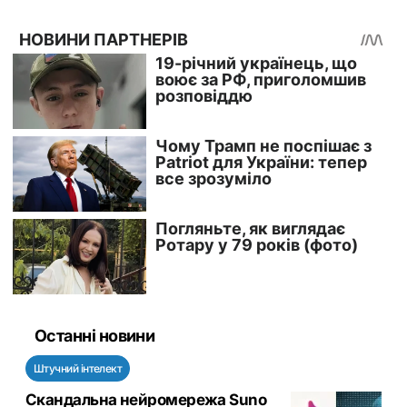
Останні новини
Штучний інтелект
Скандальна нейромережа Suno