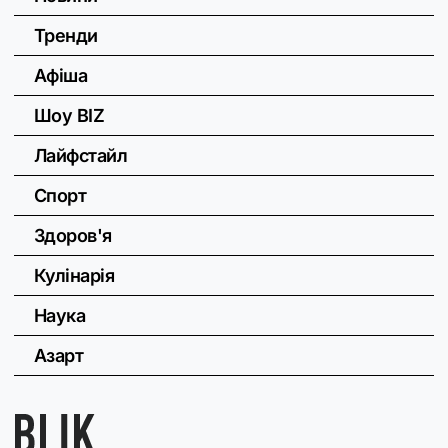
Тренди
Афіша
Шоу BIZ
Лайфстайл
Спорт
Здоров'я
Кулінарія
Наука
Азарт