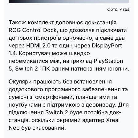
Фото: Asus
Також комплект доповнює док-станція
ROG Control Dock, що дозволяє підключати
до трьох пристроїв одночасно, а саме два
через HDMI 2.0 та один через DisplayPort
1.4. Користувач може швидко
перемикатися між, наприклад PlayStation
5, Switch 2 і ПК одним натисканням кнопки.
Окуляри працюють без встановлення
додаткового програмного забезпечення та
сумісні зі смартфонами, планшетами та
ноутбуками з підтримкою відеовиводу. Для
підключення Switch 2 буде потрібна док-
станція, оскільки окремий адаптер Xreal
Neo був скасований.