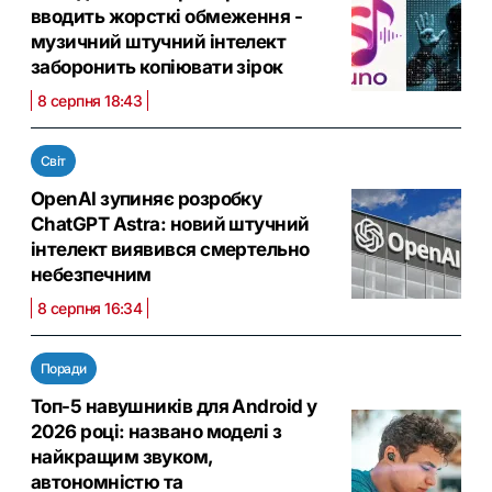
вводить жорсткі обмеження -
музичний штучний інтелект
заборонить копіювати зірок
8 серпня 18:43
Світ
OpenAI зупиняє розробку
ChatGPT Astra: новий штучний
інтелект виявився смертельно
небезпечним
8 серпня 16:34
Поради
Топ-5 навушників для Android у
2026 році: названо моделі з
найкращим звуком,
автономністю та