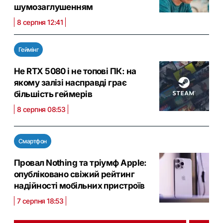
шумозаглушенням
8 серпня 12:41
Геймінг
Не RTX 5080 і не топові ПК: на
якому залізі насправді грає
більшість геймерів
8 серпня 08:53
Смартфон
Провал Nothing та тріумф Apple:
опубліковано свіжий рейтинг
надійності мобільних пристроїв
7 серпня 18:53