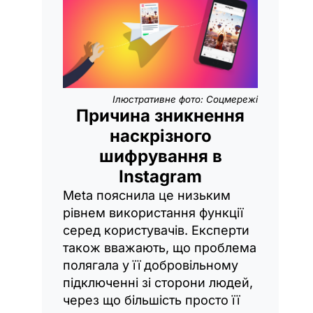
Ілюстративне фото: Соцмережі
Причина зникнення
наскрізного
шифрування в
Instagram
Meta пояснила це низьким
рівнем використання функції
серед користувачів. Експерти
також вважають, що проблема
полягала у її добровільному
підключенні зі сторони людей,
через що більшість просто її