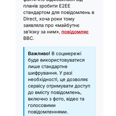
планів зробити Е2ЕЕ
стандартом для повідомлень в
Direct, хоча роки тому
заявляла про «майбутнє
зв’язку за ним»,
повідомляє
ВВС.
Важливо!
В соцмережі
буде використовуватися
лише стандартне
шифрування. У разі
необхідності, це дозволяє
сервісу отримувати доступ
до вмісту повідомлень,
включно з фото, відео та
голосовими
повідомленнями.