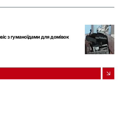
віс з гуманоїдами для домівок