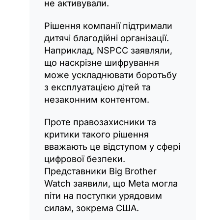
не активували.
Рішення компанії підтримали
дитячі благодійні організації.
Наприклад, NSPCC заявляли,
що наскрізне шифрування
може ускладнювати боротьбу
з експлуатацією дітей та
незаконним контентом.
Проте правозахисники та
критики такого рішення
вважають це відступом у сфері
цифрової безпеки.
Представники Big Brother
Watch заявили, що Meta могла
піти на поступки урядовим
силам, зокрема США.