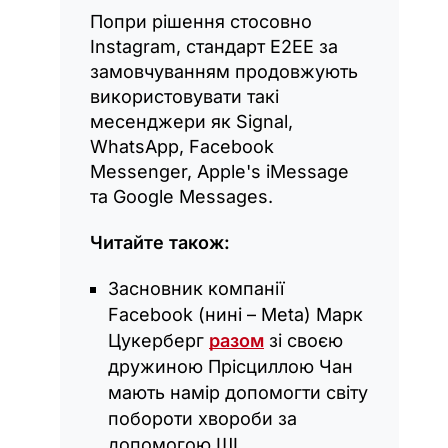
Попри рішення стосовно
Instagram, стандарт Е2ЕЕ за
замовчуванням продовжують
використовувати такі
месенджери як Signal,
WhatsApp, Facebook
Messenger, Apple's iMessage
та Google Messages.
Читайте також:
Засновник компанії
Facebook (нині – Meta) Марк
Цукерберг
разом
зі своєю
дружиною Прісциллою Чан
мають намір допомогти світу
побороти хвороби за
допомогою ШІ.