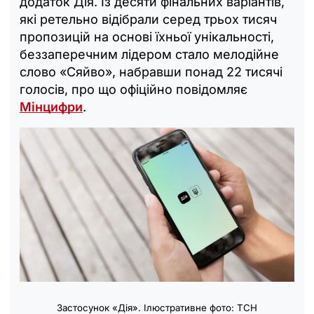
додаток Дія. Із десяти фінальних варіантів,
які ретельно відібрали серед трьох тисяч
пропозицій на основі їхньої унікальності,
беззаперечним лідером стало мелодійне
слово «Сяйво», набравши понад 22 тисячі
голосів, про що офіційно повідомляє
Мінцифри
.
Застосунок «Дія». Ілюстративне фото: ТСН