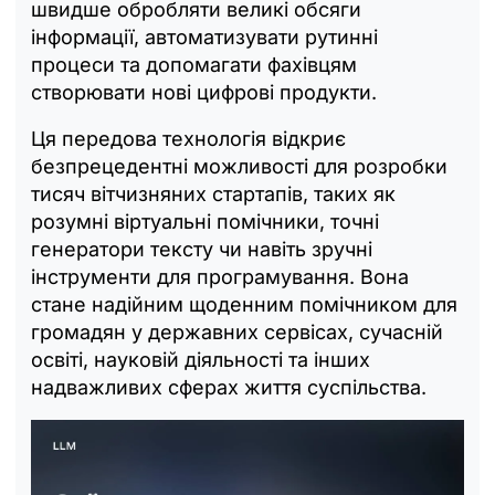
швидше обробляти великі обсяги
інформації, автоматизувати рутинні
процеси та допомагати фахівцям
створювати нові цифрові продукти.
Ця передова технологія відкриє
безпрецедентні можливості для розробки
тисяч вітчизняних стартапів, таких як
розумні віртуальні помічники, точні
генератори тексту чи навіть зручні
інструменти для програмування. Вона
стане надійним щоденним помічником для
громадян у державних сервісах, сучасній
освіті, науковій діяльності та інших
надважливих сферах життя суспільства.