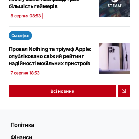
більшість геймерів
8 серпня 08:53
Смартфон
Провал Nothing та тріумф Apple:
опубліковано свіжий рейтинг
надійності мобільних пристроїв
7 серпня 18:53
Всі новини
Політика
Фінанси