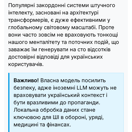
Популярні закордонні системи штучного
інтелекту, засновані на архітектурі
трансформерів, є дуже ефективними у
глобальному світовому масштабі. Проте
вони часто зовсім не враховують тонкощі
нашого менталітету та поточних подій, що
заважає їм генерувати на сто відсотків
достовірні відповіді для українських
користувачів.
Важливо!
Власна модель посилить
безпеку, адже іноземні LLM можуть не
враховувати український контекст і
бути вразливими до пропаганди.
Локальна обробка даних стане
ключовою для ШІ в обороні, уряді,
медицині та фінансах.