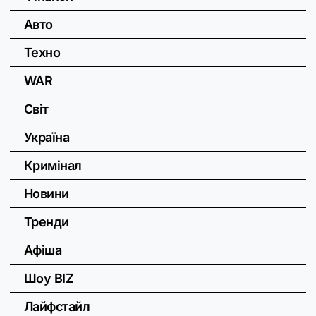
Авто
Техно
WAR
Світ
Україна
Кримінал
Новини
Тренди
Афіша
Шоу BIZ
Лайфстайл