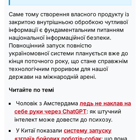
Саме тому створення власного продукту із
закритою внутрішньою обробкою чутливої
інформації є фундаментальним питанням
національної інформаційної безпеки.
Повноцінний запуск повністю
україномовної системи планується вже до
кінця поточного року, що стане справжнім
технологічним проривом для нашої
держави на міжнародній арені.
Читайте по темі
Чоловік з Амстердама
ледь не наклав на
себе руки через ChatGPT
: як штучний
інтелект може довести до психозу.
У Китаї показали
систему запуску
«зграї» бойових роботів-собак
: що вона