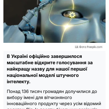
ШІ. Фото: freepik.com
В Україні офіційно завершилося
масштабне відкрите голосування за
найкращу назву для нашої першої
національної моделі штучного
інтелекту.
Понад 136 тисяч громадян долучилися до
вибору імені для вітчизняного
інноваційного продукту через усім відомий