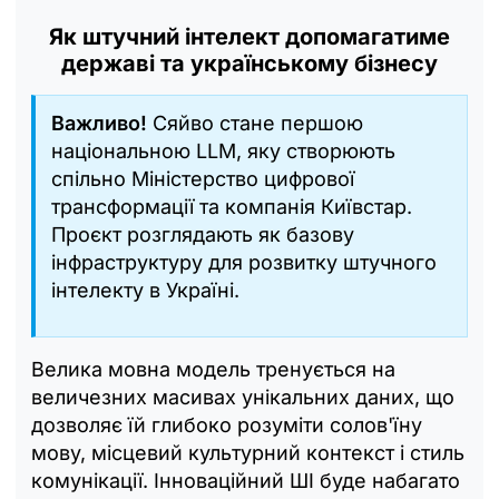
Як штучний інтелект допомагатиме
державі та українському бізнесу
Важливо!
Сяйво стане першою
національною LLM, яку створюють
спільно Міністерство цифрової
трансформації та компанія Київстар.
Проєкт розглядають як базову
інфраструктуру для розвитку штучного
інтелекту в Україні.
Велика мовна модель тренується на
величезних масивах унікальних даних, що
дозволяє їй глибоко розуміти солов'їну
мову, місцевий культурний контекст і стиль
комунікації. Інноваційний ШІ буде набагато