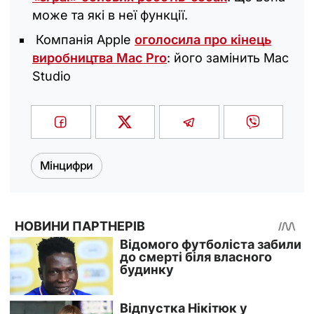
може та які в неї функції.
Компанія Apple
оголосила про кінець
виробництва Mac Pro
: його замінить Mac
Studio
Мінцифри