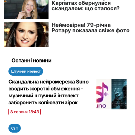
Останні новини
Штучний інтелект
Скандальна нейромережа Suno
вводить жорсткі обмеження -
музичний штучний інтелект
заборонить копіювати зірок
8 серпня 18:43
Світ