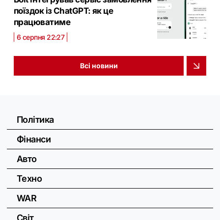
поїздок із ChatGPT: як це
працюватиме
6 серпня 22:27
Всі новини
Політика
Фінанси
Авто
Техно
WAR
Світ