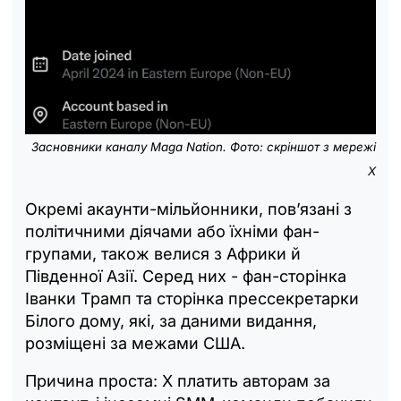
Засновники каналу Maga Nation. Фото: скріншот з мережі
X
Окремі акаунти-мільйонники, пов’язані з
політичними діячами або їхніми фан-
групами, також велися з Африки й
Південної Азії. Серед них - фан-сторінка
Іванки Трамп та сторінка прессекретарки
Білого дому, які, за даними видання,
розміщені за межами США.
Причина проста: X платить авторам за