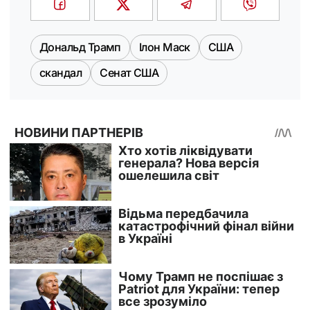
Дональд Трамп
Ілон Маск
США
скандал
Сенат США