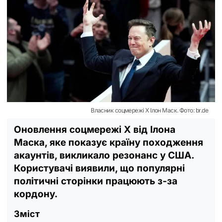
Власник соцмережі X Ілон Маск. Фото: br.de
Оновлення соцмережі X від Ілона
Маска, яке показує країну походження
акаунтів, викликало резонанс у США.
Користувачі виявили, що популярні
політичні сторінки працюють з-за
кордону.
Зміст