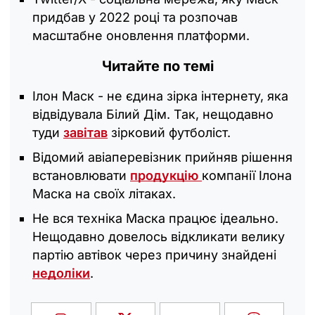
придбав у 2022 році та розпочав
масштабне оновлення платформи.
Читайте по темі
Ілон Маск - не єдина зірка інтернету, яка
відвідувала Білий Дім. Так, нещодавно
туди
завітав
зірковий футболіст.
Відомий авіаперевізник прийняв рішення
встановлювати
продукцію
компанії Ілона
Маска на своїх літаках.
Не вся техніка Маска працює ідеально.
Нещодавно довелось відкликати велику
партію автівок через причину знайдені
недоліки
.