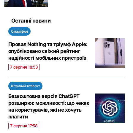
Останні новини
Смартфон
Провал Nothing та тріумф Apple:
опубліковано свіжий рейтинг
надійності мобільних пристроїв
7 серпня 18:53
Штучний інтелект
Безкоштовна версія ChatGPT
розширює можливості: що чекає
на користувачів, які не хочуть
платити
7 серпня 17:58