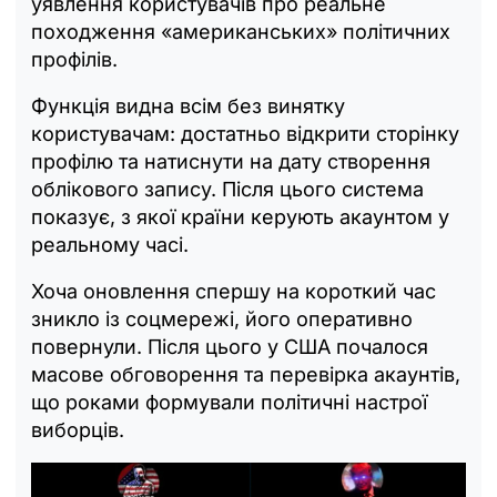
уявлення користувачів про реальне
походження «американських» політичних
профілів.
Функція видна всім без винятку
користувачам: достатньо відкрити сторінку
профілю та натиснути на дату створення
облікового запису. Після цього система
показує, з якої країни керують акаунтом у
реальному часі.
Хоча оновлення спершу на короткий час
зникло із соцмережі, його оперативно
повернули. Після цього у США почалося
масове обговорення та перевірка акаунтів,
що роками формували політичні настрої
виборців.