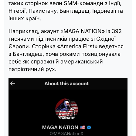
таких сторінок вели SMM-команди з Індії,
Нігерії, Пакистану, Бангладеш, Індонезії та
інших країн.
Наприклад, акаунт «MAGA NATION» із 392
тисячами підписників працює зі Східної
Європи. Сторінка «America First» ведеться
з Бангладеш, хоча роками позиціонувала
себе як справжній американський
патріотичний рух.