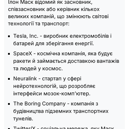
Ілон Маск відомий як засновник,
співзасновник або керівник кількох
великих компаній, що змінюють світові
технології та транспорт:
Tesla, Inc. - виробник електромобілів і
батарей для зберігання енергії.
SpaceX - космічна компанія, яка будує
ракети й займається доставкою вантажів
та людей у космос.
Neuralink - стартап у сфері
нейротехнологій, що розробляє
інтерфейси мозок-комп’ютер.
The Boring Company - компанія з
будівництва підземних транспортних
тунелів.
Twitter/X - соціальна мережа, яку Маск