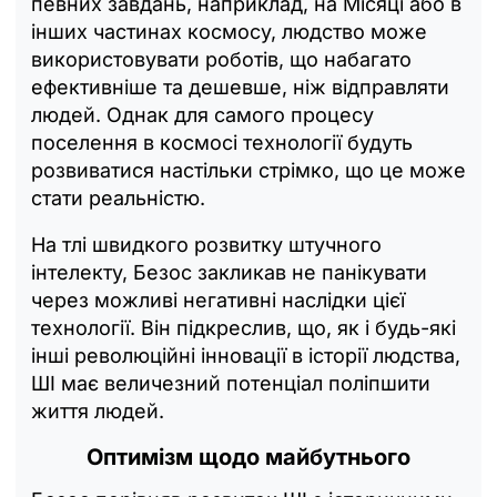
певних завдань, наприклад, на Місяці або в
інших частинах космосу, людство може
використовувати роботів, що набагато
ефективніше та дешевше, ніж відправляти
людей. Однак для самого процесу
поселення в космосі технології будуть
розвиватися настільки стрімко, що це може
стати реальністю.
На тлі швидкого розвитку штучного
інтелекту, Безос закликав не панікувати
через можливі негативні наслідки цієї
технології. Він підкреслив, що, як і будь-які
інші революційні інновації в історії людства,
ШІ має величезний потенціал поліпшити
життя людей.
Оптимізм щодо майбутнього