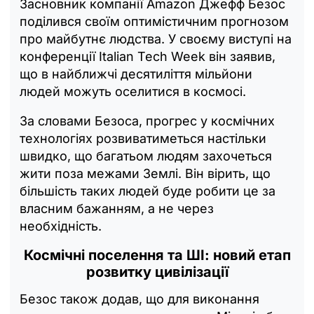
Засновник компанії Amazon Джефф Безос
поділився своїм оптимістичним прогнозом
про майбутнє людства. У своєму виступі на
конференції Italian Tech Week він заявив,
що в найближчі десятиліття мільйони
людей можуть оселитися в космосі.
За словами Безоса, прогрес у космічних
технологіях розвиватиметься настільки
швидко, що багатьом людям захочеться
жити поза межами Землі. Він вірить, що
більшість таких людей буде робити це за
власним бажанням, а не через
необхідність.
Космічні поселення та ШІ: новий етап
розвитку цивілізації
Безос також додав, що для виконання