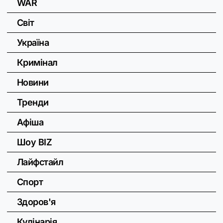
WAR
Світ
Україна
Кримінал
Новини
Тренди
Афіша
Шоу BIZ
Лайфстайл
Спорт
Здоров'я
Кулінарія