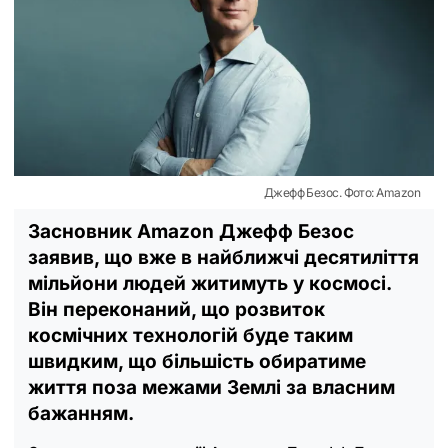
Джефф Безос. Фото: Amazon
Засновник Amazon Джефф Безос
заявив, що вже в найближчі десятиліття
мільйони людей житимуть у космосі.
Він переконаний, що розвиток
космічних технологій буде таким
швидким, що більшість обиратиме
життя поза межами Землі за власним
бажанням.