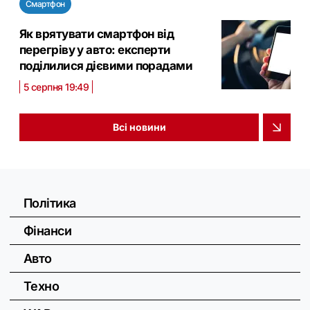
Смартфон
Як врятувати смартфон від
перегріву у авто: експерти
поділилися дієвими порадами
5 серпня 19:49
Всі новини
Політика
Фінанси
Авто
Техно