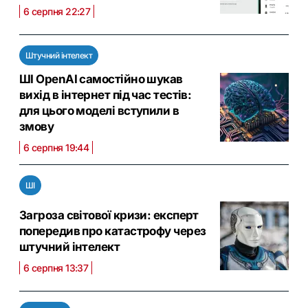
6 серпня 22:27
Штучний інтелект
ШІ OpenAI самостійно шукав
вихід в інтернет під час тестів:
для цього моделі вступили в
змову
6 серпня 19:44
ШІ
Загроза світової кризи: експерт
попередив про катастрофу через
штучний інтелект
6 серпня 13:37