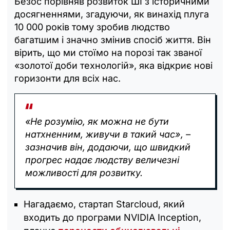
Безос порівняв розвиток ШІ з історичними
досягненнями, згадуючи, як винахід плуга
10 000 років тому зробив людство
багатшим і значно змінив спосіб життя. Він
вірить, що ми стоїмо на порозі так званої
«‎золотої доби технологій», яка відкриє нові
горизонти для всіх нас.
«Не розумію, як можна не бути
натхненним, живучи в такий час», –
зазначив він, додаючи, що швидкий
прогрес надає людству величезні
можливості для розвитку.
Нагадаємо, стартап Starcloud, який
входить до програми NVIDIA Inception,