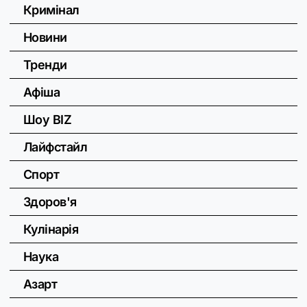
Кримінал
Новини
Тренди
Афіша
Шоу BIZ
Лайфстайл
Спорт
Здоров'я
Кулінарія
Наука
Азарт