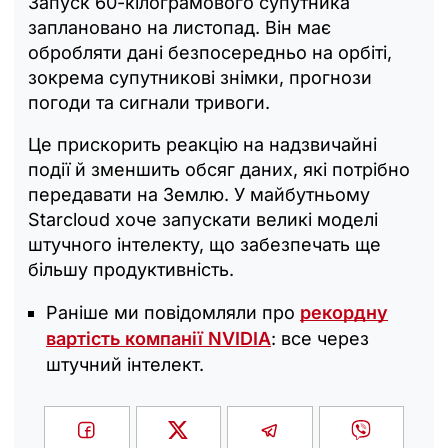
Запуск 60-кілограмового супутника
заплановано на листопад. Він має
обробляти дані безпосередньо на орбіті,
зокрема супутникові знімки, прогнози
погоди та сигнали тривоги.
Це прискорить реакцію на надзвичайні
події й зменшить обсяг даних, які потрібно
передавати на Землю. У майбутньому
Starcloud хоче запускати великі моделі
штучного інтелекту, що забезпечать ще
більшу продуктивність.
Раніше ми повідомляли про
рекордну
вартість компанії NVIDIA
: все через
штучний інтелект.