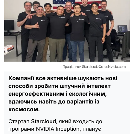
Працівники Starcloud. Фото: Nvidia.com
Компанії все активніше шукають нові
способи зробити штучний інтелект
енергоефективним і екологічним,
вдаючись навіть до варіантів із
космосом.
Стартап
Starcloud
, який входить до
програми NVIDIA Inception, планує