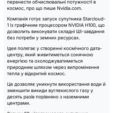
перенести обчислювальні потужності в
космос, про що пише Nvidia.com.
Компанія готує запуск супутника Starcloud-
1 із графічним процесором NVIDIA H100, що
дозволить виконувати складні ШІ-завдання
без потреби у земних ресурсах.
Ідея полягає у створенні космічного дата-
центру, який живитиметься сонячною
енергією та охолоджуватиметься
природним шляхом через випромінення
тепла у відкритий космос.
Це дозволяє уникнути використання води й
зменшити викиди вуглекислого газу у
десять разів порівняно з наземними
центрами.